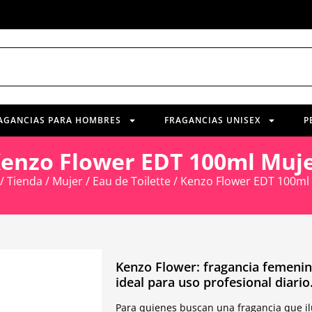
AGANCIAS PARA HOMBRES
FRAGANCIAS UNISEX
P
enzo Flower EDT 100ml Muj
/
Tienda
/
Mujer
/
Eau de Toilette
/ Kenzo Flower EDT 100ml
Kenzo Flower: fragancia femenin
ideal para uso profesional diario
Para quienes buscan una fragancia que il