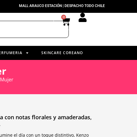
MALL ARAUCO ESTACIÓN | DESPACHO TODO CHILE
0
ERFUMERIA
SKINCARE COREANO
er
 Mujer
a con notas florales y amaderadas,
.
umine el día con un toque distintivo, Kenzo