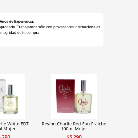
 Años de Experiencia:
comprobado. Trabajamos sólo con proveedores internacionales
integridad de tu compra.
rlie White EDT
Revlon Charlie Red Eau Fraiche
l Mujer
100ml Mujer
5.290
$
5.290