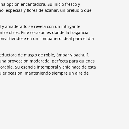
na opción encantadora. Su inicio fresco y
o, especias y flores de azahar, un preludio que
l y amaderado se revela con un intrigante
ntre otros. Este corazón es donde la fragancia
convirtiéndose en un compañero ideal para el día
eductora de musgo de roble, ámbar y pachulí,
 una proyección moderada, perfecta para quienes
orable. Su esencia intemporal y chic hace de esta
uier ocasión, manteniendo siempre un aire de