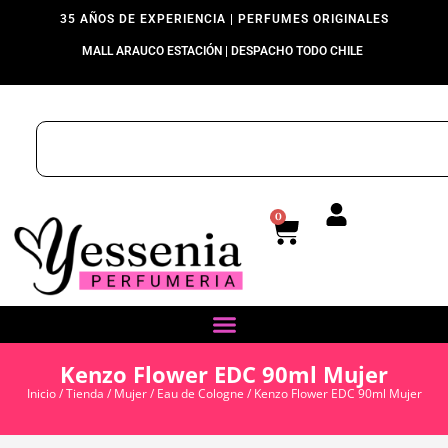
35 AÑOS DE EXPERIENCIA | PERFUMES ORIGINALES
MALL ARAUCO ESTACIÓN | DESPACHO TODO CHILE
0
Kenzo Flower EDC 90ml Mujer
Inicio
/
Tienda
/
Mujer
/
Eau de Cologne
/ Kenzo Flower EDC 90ml Mujer