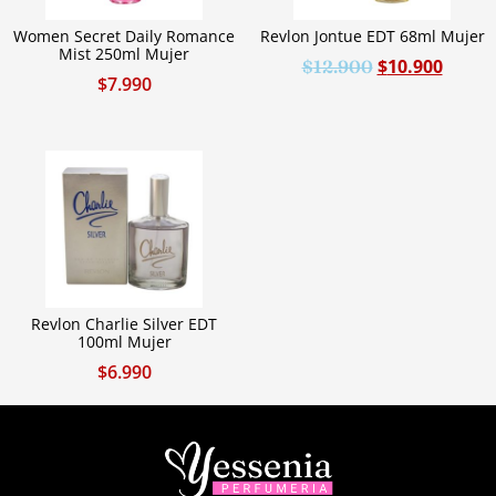
Women Secret Daily Romance
Revlon Jontue EDT 68ml Mujer
Mist 250ml Mujer
$
10.900
$
12.900
$
7.990
Revlon Charlie Silver EDT
100ml Mujer
$
6.990