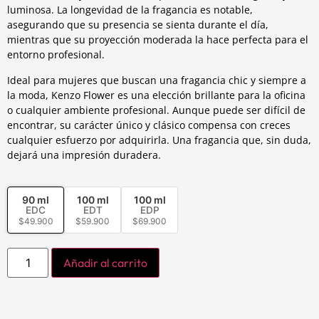
luminosa. La longevidad de la fragancia es notable,
asegurando que su presencia se sienta durante el día,
mientras que su proyección moderada la hace perfecta para el
entorno profesional.
Ideal para mujeres que buscan una fragancia chic y siempre a
la moda, Kenzo Flower es una elección brillante para la oficina
o cualquier ambiente profesional. Aunque puede ser difícil de
encontrar, su carácter único y clásico compensa con creces
cualquier esfuerzo por adquirirla. Una fragancia que, sin duda,
dejará una impresión duradera.
90 ml
100 ml
100 ml
EDC
EDT
EDP
$
49.900
$
59.900
$
69.900
Añadir al carrito