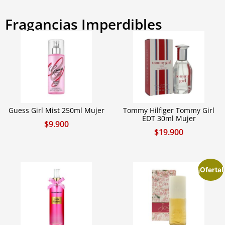
Fragancias Imperdibles
Guess Girl Mist 250ml Mujer
Tommy Hilfiger Tommy Girl
EDT 30ml Mujer
$
9.900
$
19.900
¡Oferta!