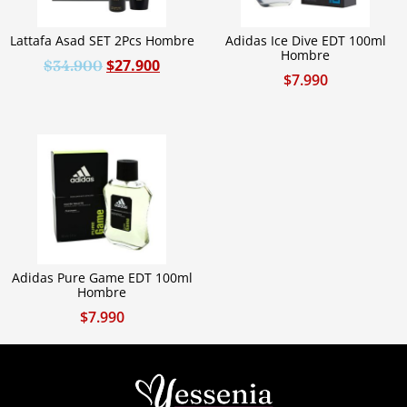
Lattafa Asad SET 2Pcs Hombre
Adidas Ice Dive EDT 100ml
Hombre
$
27.900
$
34.900
$
7.990
Adidas Pure Game EDT 100ml
Hombre
$
7.990