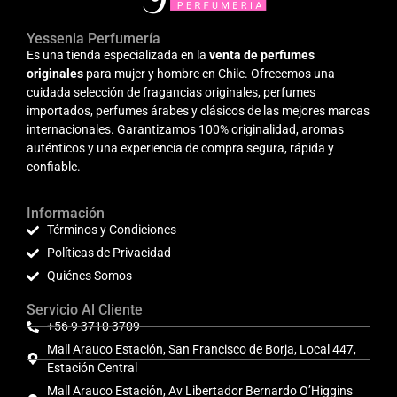
Yessenia Perfumería
Es una tienda especializada en la
venta de perfumes
originales
para mujer y hombre en Chile. Ofrecemos una
cuidada selección de fragancias originales, perfumes
importados, perfumes árabes y clásicos de las mejores marcas
internacionales. Garantizamos 100% originalidad, aromas
auténticos y una experiencia de compra segura, rápida y
confiable.
Información
Términos y Condiciones
Políticas de Privacidad
Quiénes Somos
Servicio Al Cliente
+56 9 3710 3709
Mall Arauco Estación, San Francisco de Borja, Local 447,
Estación Central
Mall Arauco Estación, Av Libertador Bernardo O’Higgins