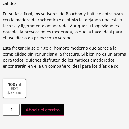
cálidos.
En su fase final, los vetiveres de Bourbon y Haití se entrelazan
con la madera de cachemira y el almizcle, dejando una estela
terrosa y ligeramente amaderada. Aunque su longevidad es
notable, la proyección es moderada, lo que la hace ideal para
el uso diario en primavera y verano.
Esta fragancia se dirige al hombre moderno que aprecia la
complejidad sin renunciar a la frescura. Si bien no es un aroma
para todos, quienes disfruten de los matices amaderados
encontrarán en ella un compañero ideal para los días de sol.
100 ml
EDT
$
37.900
Añadir al carrito