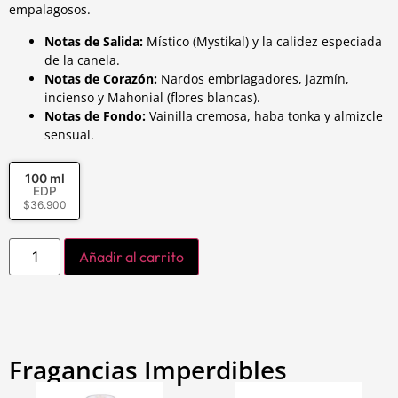
empalagosos.
Notas de Salida:
Místico (Mystikal) y la calidez especiada
de la canela.
Notas de Corazón:
Nardos embriagadores, jazmín,
incienso y Mahonial (flores blancas).
Notas de Fondo:
Vainilla cremosa, haba tonka y almizcle
sensual.
100 ml
EDP
$
36.900
Añadir al carrito
Fragancias Imperdibles