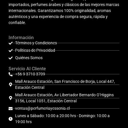
importados, perfumes árabes y clásicos de las mejores marcas
internacionales. Garantizamos 100% originalidad, aromas
auténticos y una experiencia de compra segura, rápida y
confiable.
Información
Términos y Condiciones
Políticas de Privacidad
Quiénes Somos
Servicio Al Cliente
+56 9 3710 3709
Mall Arauco Estación, San Francisco de Borja, Local 447,
Estación Central
Mall Arauco Estación, Av Libertador Bernardo O’Higgins
3156, Local 1051, Estación Central
ventas@perfumeriayessenia.cl
Lunes a Sábado: 10:00 a 20:00 hrs - Domingo: 10:00 a
19:00 hrs