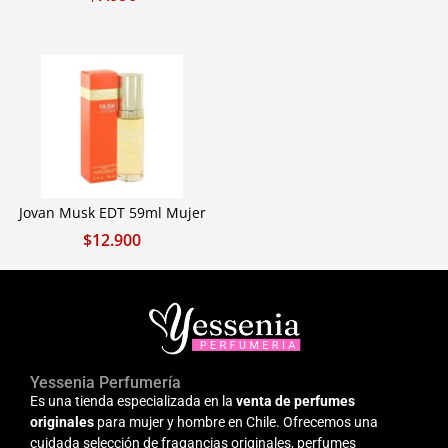
Jovan Musk EDT 59ml Mujer
$
12.900
Yessenia Perfumería
Es una tienda especializada en la
venta de perfumes
originales
para mujer y hombre en Chile. Ofrecemos una
cuidada selección de fragancias originales, perfumes