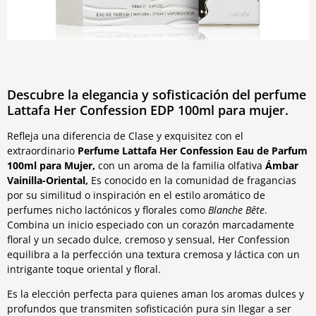
Descubre la elegancia y sofisticación del perfume
Lattafa Her Confession EDP 100ml para mujer.
Refleja una diferencia de Clase y exquisitez con el
extraordinario
Perfume Lattafa Her Confession Eau de Parfum
100ml para Mujer,
con un aroma de la familia olfativa
Ámbar
Vainilla-Oriental,
Es conocido en la comunidad de fragancias
por su similitud o inspiración en el estilo aromático de
perfumes nicho lactónicos y florales como
Blanche Bête
.
Combina un inicio especiado con un corazón marcadamente
floral y un secado dulce, cremoso y sensual, Her Confession
equilibra a la perfección una textura cremosa y láctica con un
intrigante toque oriental y floral.
Es la elección perfecta para quienes aman los aromas dulces y
profundos que transmiten sofisticación pura sin llegar a ser