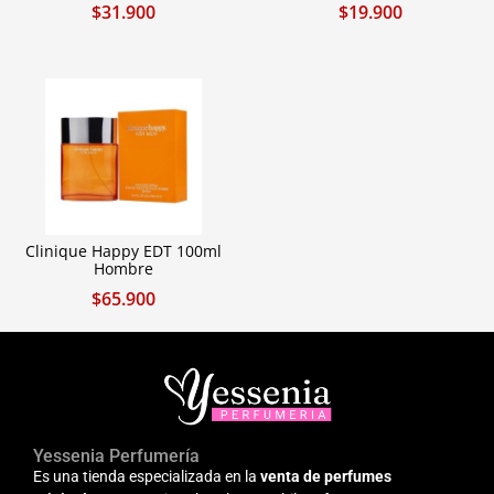
$
31.900
$
19.900
Clinique Happy EDT 100ml
Hombre
$
65.900
Yessenia Perfumería
Es una tienda especializada en la
venta de perfumes