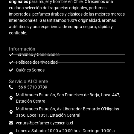
originales
para mujer y hombre en Chile. Ofrecemos una
cuidada selección de fragancias originales, perfumes
importados, perfumes árabes y clásicos de las mejores marcas
internacionales. Garantizamos 100% originalidad, aromas
auténticos y una experiencia de compra segura, rápida y
confiable.
Información
Términos y Condiciones
Políticas de Privacidad
Quiénes Somos
Servicio Al Cliente
+56 9 3710 3709
Mall Arauco Estación, San Francisco de Borja, Local 447,
Estación Central
Mall Arauco Estación, Av Libertador Bernardo O’Higgins
3156, Local 1051, Estación Central
ventas@perfumeriayessenia.cl
Lunes a Sábado: 10:00 a 20:00 hrs - Domingo: 10:00 a