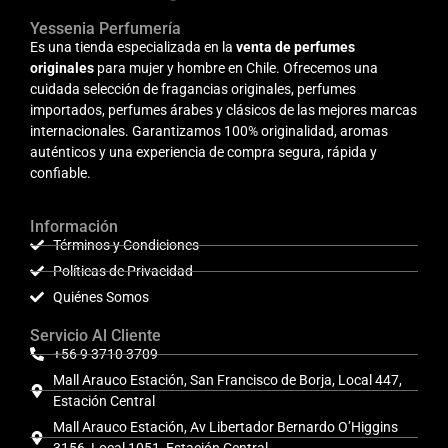
Yessenia Perfumería
Es una tienda especializada en la
venta de perfumes
originales
para mujer y hombre en Chile. Ofrecemos una
cuidada selección de fragancias originales, perfumes
importados, perfumes árabes y clásicos de las mejores marcas
internacionales. Garantizamos 100% originalidad, aromas
auténticos y una experiencia de compra segura, rápida y
confiable.
Información
Términos y Condiciones
Políticas de Privacidad
Quiénes Somos
Servicio Al Cliente
+56 9 3710 3709
Mall Arauco Estación, San Francisco de Borja, Local 447,
Estación Central
Mall Arauco Estación, Av Libertador Bernardo O’Higgins
3156, Local 1051, Estación Central