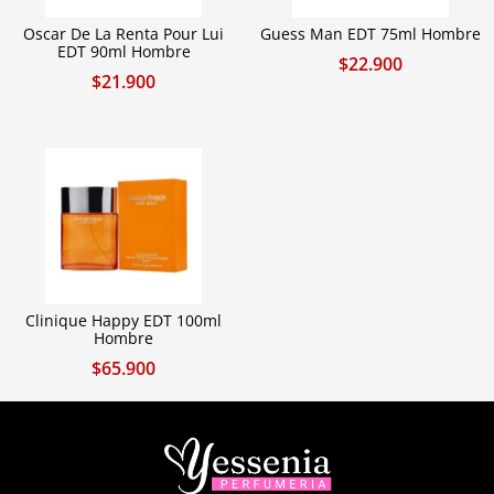
Oscar De La Renta Pour Lui
Guess Man EDT 75ml Hombre
EDT 90ml Hombre
$
22.900
$
21.900
Clinique Happy EDT 100ml
Hombre
$
65.900