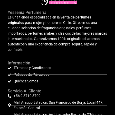
Yessenia Perfumería
Es una tienda especializada en la
venta de perfumes
originales
para mujer y hombre en Chile. Ofrecemos una
cuidada selección de fragancias originales, perfumes
importados, perfumes árabes y clásicos de las mejores marcas
internacionales. Garantizamos 100% originalidad, aromas
auténticos y una experiencia de compra segura, rápida y
confiable.
Información
Términos y Condiciones
Políticas de Privacidad
Quiénes Somos
Servicio Al Cliente
+56 9 3710 3709
Mall Arauco Estación, San Francisco de Borja, Local 447,
Estación Central
Mall Arauco Estación, Av Libertador Bernardo O’Higgins