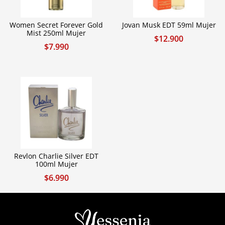
Women Secret Forever Gold
Jovan Musk EDT 59ml Mujer
Mist 250ml Mujer
$
12.900
$
7.990
Revlon Charlie Silver EDT
100ml Mujer
$
6.990