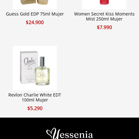
Guess Gold EDP 75ml Mujer
Women Secret Kiss Moments
Mist 250ml Mujer
$
24.900
$
7.990
Revlon Charlie White EDT
100ml Mujer
$
5.290