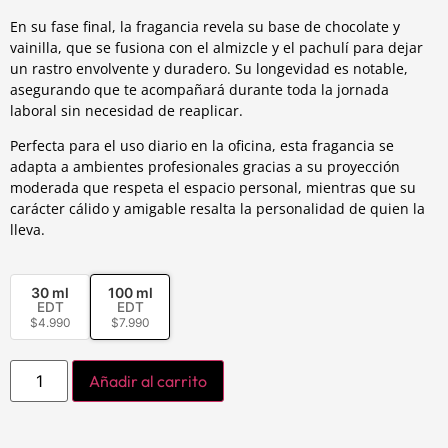
En su fase final, la fragancia revela su base de chocolate y
vainilla, que se fusiona con el almizcle y el pachulí para dejar
un rastro envolvente y duradero. Su longevidad es notable,
asegurando que te acompañará durante toda la jornada
laboral sin necesidad de reaplicar.
Perfecta para el uso diario en la oficina, esta fragancia se
adapta a ambientes profesionales gracias a su proyección
moderada que respeta el espacio personal, mientras que su
carácter cálido y amigable resalta la personalidad de quien la
lleva.
30 ml
100 ml
EDT
EDT
$
4.990
$
7.990
Añadir al carrito