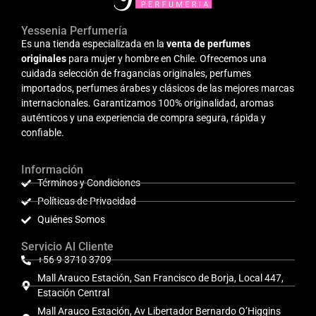
Yessenia Perfumería
Es una tienda especializada en la
venta de perfumes
originales
para mujer y hombre en Chile. Ofrecemos una
cuidada selección de fragancias originales, perfumes
importados, perfumes árabes y clásicos de las mejores marcas
internacionales. Garantizamos 100% originalidad, aromas
auténticos y una experiencia de compra segura, rápida y
confiable.
Información
Términos y Condiciones
Políticas de Privacidad
Quiénes Somos
Servicio Al Cliente
+56 9 3710 3709
Mall Arauco Estación, San Francisco de Borja, Local 447,
Estación Central
Mall Arauco Estación, Av Libertador Bernardo O’Higgins