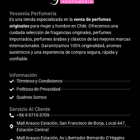
Yessenia Perfumería
Es una tienda especializada en la
venta de perfumes
originales
para mujer y hombre en Chile. Ofrecemos una
cuidada selección de fragancias originales, perfumes
importados, perfumes árabes y clásicos de las mejores marcas
internacionales. Garantizamos 100% originalidad, aromas
auténticos y una experiencia de compra segura, rápida y
confiable.
Información
Términos y Condiciones
Políticas de Privacidad
Quiénes Somos
Servicio Al Cliente
+56 9 3710 3709
Mall Arauco Estación, San Francisco de Borja, Local 447,
Estación Central
Mall Arauco Estación, Av Libertador Bernardo O’Higgins