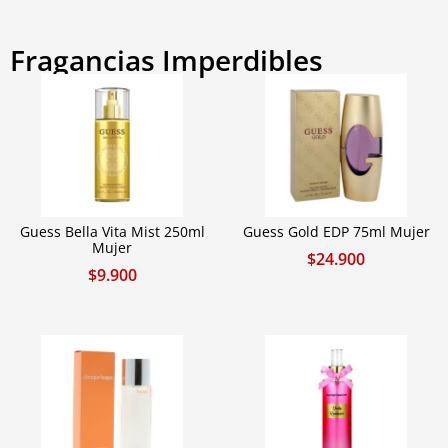
Fragancias Imperdibles
Guess Bella Vita Mist 250ml
Guess Gold EDP 75ml Mujer
Mujer
$
24.900
$
9.900