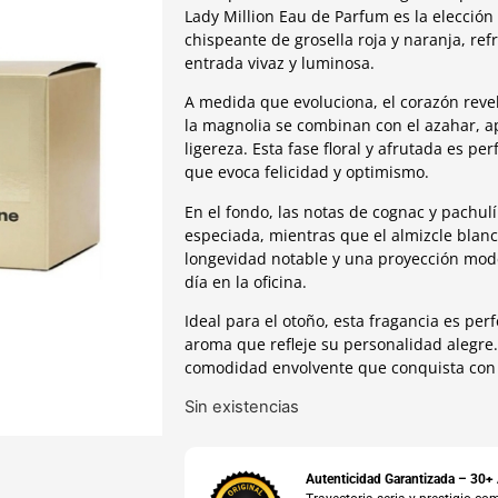
Lady Million Eau de Parfum es la elección
chispeante de grosella roja y naranja, ref
entrada vivaz y luminosa.
A medida que evoluciona, el corazón reve
la magnolia se combinan con el azahar, 
ligereza. Esta fase floral y afrutada es p
que evoca felicidad y optimismo.
En el fondo, las notas de cognac y pachul
especiada, mientras que el almizcle bla
longevidad notable y una proyección mode
día en la oficina.
Ideal para el otoño, esta fragancia es pe
aroma que refleje su personalidad alegre
comodidad envolvente que conquista con 
Sin existencias
Autenticidad Garantizada – 30+