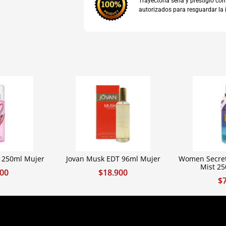
Trayectoria seria y prestigio 
autorizados para resguardar la 
t 250ml Mujer
Jovan Musk EDT 96ml Mujer
Women Secret
Mist 2
900
$
18.900
$