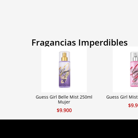
Fragancias Imperdibles
Guess Girl Belle Mist 250ml
Guess Girl Mis
Mujer
$
9.
$
9.900