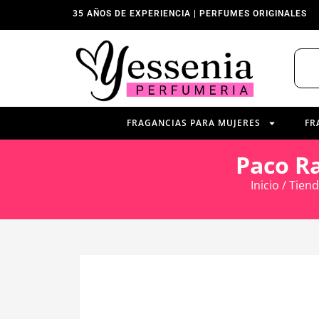
35 AÑOS DE EXPERIENCIA | PERFUMES ORIGINALES
FRAGANCIAS PARA MUJERES
FR
Paco R
Inicio
/
Tien