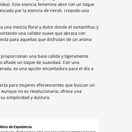
 ideal. Esta esencia femenina abre con un toque
rescado por la esencia de neroli, creando una
la una mezcla floral y dulce donde el osmanthus y
aportando una calidez suave que abraza con
erfecta para aquellas que disfrutan de un aroma
í proporcionan una base cálida y ligeramente
nco añade un toque de suavidad. Con una
rada, es una opción encantadora para el día a
rfecta para mujeres efervescentes que buscan un
. Aunque no es revolucionaria, ofrece una
su simplicidad y dulzura.
 Años de Experiencia: