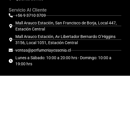
Servicio Al Cliente
+56 9 3710 3709
Mall Arauco Estación, San Francisco de Borja, Local 447,
Estación Central
Mall Arauco Estación, Av Libertador Bernardo O’Higgins
3156, Local 1051, Estación Central
ventas@perfumeriayessenia.cl
Lunes a Sábado: 10:00 a 20:00 hrs - Domingo: 10:00 a
19:00 hrs