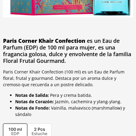
Paris Corner Khair Confection
es un Eau de
Parfum (EDP) de 100 ml para mujer, es una
fragancia golosa, dulce y envolvente de la familia
Floral Frutal Gourmand.
Paris Corner Khair Confection (100 ml) es un Eau de Parfum
floral, frutal y gourmand. Destaca por un aroma dulce y
cremoso que recuerda a un postre delicado.
Notas de Salida:
Pera y crema batida.
Notas de Corazón:
Jazmín, cachemira y ylang-ylang.
Notas de Fondo:
Vainilla, malvavisco (marshmallow) y
sándalo
100 ml
2 Pcs
EDP
Estuche