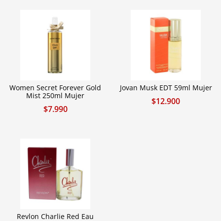
Women Secret Forever Gold
Jovan Musk EDT 59ml Mujer
Mist 250ml Mujer
$
12.900
$
7.990
Revlon Charlie Red Eau