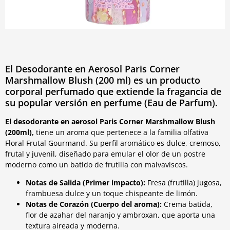
El Desodorante en Aerosol Paris Corner
Marshmallow Blush (200 ml) es un producto
corporal perfumado que extiende la fragancia de
su popular versión en perfume (Eau de Parfum).
El desodorante en aerosol Paris Corner Marshmallow Blush
(200ml),
tiene un aroma que pertenece a la familia olfativa
Floral Frutal Gourmand. Su perfil aromático es dulce, cremoso,
frutal y juvenil, diseñado para emular el olor de un postre
moderno como un batido de frutilla con malvaviscos.
Notas de Salida (Primer impacto):
Fresa (frutilla) jugosa,
frambuesa dulce y un toque chispeante de limón.
Notas de Corazón (Cuerpo del aroma):
Crema batida,
flor de azahar del naranjo y ambroxan, que aporta una
textura aireada y moderna.