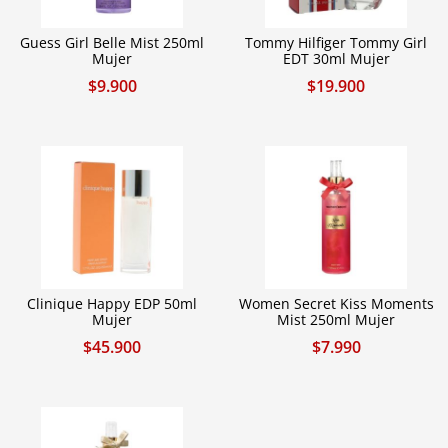
Guess Girl Belle Mist 250ml
Tommy Hilfiger Tommy Girl
Mujer
EDT 30ml Mujer
$
9.900
$
19.900
Clinique Happy EDP 50ml
Women Secret Kiss Moments
Mujer
Mist 250ml Mujer
$
45.900
$
7.990