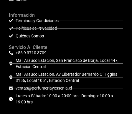
Información
Términos y Condiciones
Políticas de Privacidad
Quiénes Somos
Servicio Al Cliente
+56 9 3710 3709
Mall Arauco Estación, San Francisco de Borja, Local 447,
Estación Central
Mall Arauco Estación, Av Libertador Bernardo O’Higgins
3156, Local 1051, Estación Central
ventas@perfumeriayessenia.cl
Lunes a Sábado: 10:00 a 20:00 hrs - Domingo: 10:00 a
19:00 hrs