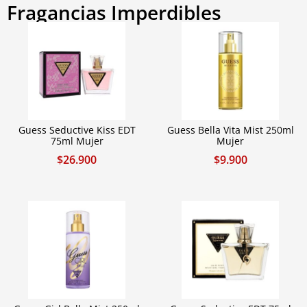
Fragancias Imperdibles
Guess Seductive Kiss EDT
Guess Bella Vita Mist 250ml
75ml Mujer
Mujer
$
26.900
$
9.900