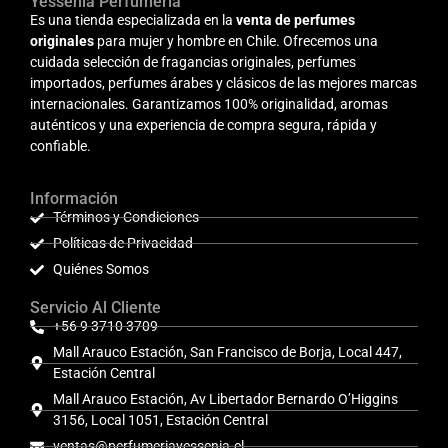
Yessenia Perfumería
Es una tienda especializada en la
venta de perfumes
originales
para mujer y hombre en Chile. Ofrecemos una
cuidada selección de fragancias originales, perfumes
importados, perfumes árabes y clásicos de las mejores marcas
internacionales. Garantizamos 100% originalidad, aromas
auténticos y una experiencia de compra segura, rápida y
confiable.
Información
Términos y Condiciones
Políticas de Privacidad
Quiénes Somos
Servicio Al Cliente
+56 9 3710 3709
Mall Arauco Estación, San Francisco de Borja, Local 447,
Estación Central
Mall Arauco Estación, Av Libertador Bernardo O’Higgins
3156, Local 1051, Estación Central
ventas@perfumeriayessenia.cl