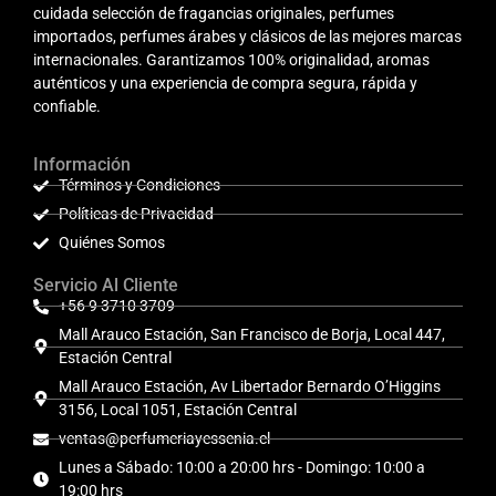
cuidada selección de fragancias originales, perfumes
importados, perfumes árabes y clásicos de las mejores marcas
internacionales. Garantizamos 100% originalidad, aromas
auténticos y una experiencia de compra segura, rápida y
confiable.
Información
Términos y Condiciones
Políticas de Privacidad
Quiénes Somos
Servicio Al Cliente
+56 9 3710 3709
Mall Arauco Estación, San Francisco de Borja, Local 447,
Estación Central
Mall Arauco Estación, Av Libertador Bernardo O’Higgins
3156, Local 1051, Estación Central
ventas@perfumeriayessenia.cl
Lunes a Sábado: 10:00 a 20:00 hrs - Domingo: 10:00 a
19:00 hrs