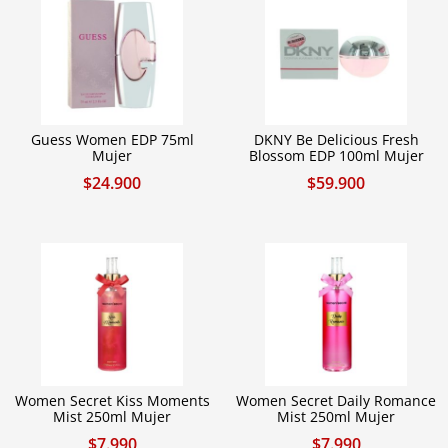
Guess Women EDP 75ml
DKNY Be Delicious Fresh
Mujer
Blossom EDP 100ml Mujer
$
24.900
$
59.900
Women Secret Kiss Moments
Women Secret Daily Romance
Mist 250ml Mujer
Mist 250ml Mujer
$
7.990
$
7.990