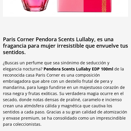
Paris Corner Pendora Scents Lullaby, es una
fragancia para mujer irresistible que envuelve tus
sentidos.
¿Buscas un perfume que sea sinónimo de seducción y
elegancia nocturna?
Pendora Scents Lullaby
EDP 100ml
de la
reconocida casa Paris Corner es una composición
embriagadora que abre con un destello frutal de pera y
mandarina, para luego fundirse en un majestuoso corazón de
rosa negra y frutas exóticas. Su verdadera magia ocurre en el
secado, donde notas densas de praliné, caramelo e incienso
crean una atmósfera cálida y magnética que cautiva los
sentidos a cada paso. Gracias a su gran calidad de atomización
y envase premium, se ha consolidado como un imprescindible
para coleccionistas.