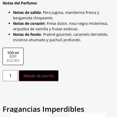
Notas del Perfume:
Notas de salida
: Pera jugosa, mandarina fresca y
bergamota chispeante.
Notas de corazón
: Fresa dulce, rosa negra misteriosa,
orquídea de vainilla y frutas exóticas.
Notas de fondo
: Praliné gourmet, caramelo derretido,
incienso ahumado y pachulí profundo.
100 ml
EDP
$
23.900
Añadir al carrito
Fragancias Imperdibles