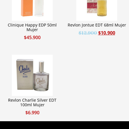
Clinique Happy EDP 50ml
Revlon Jontue EDT 68ml Mujer
Mujer
$
10.900
$
12.900
$
45.900
Revlon Charlie Silver EDT
100ml Mujer
$
6.990