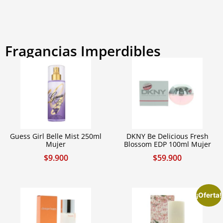
Fragancias Imperdibles
Guess Girl Belle Mist 250ml
DKNY Be Delicious Fresh
Mujer
Blossom EDP 100ml Mujer
$
9.900
$
59.900
¡Oferta!