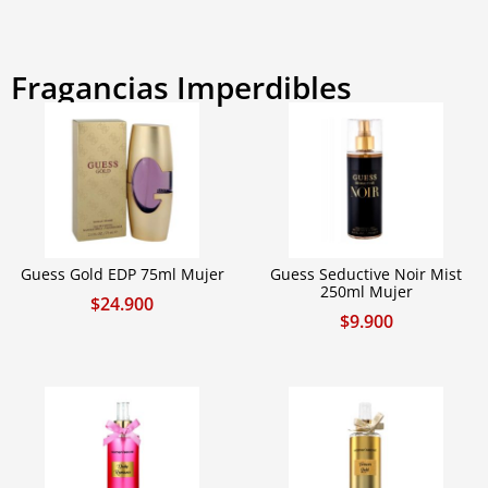
Fragancias Imperdibles
Guess Gold EDP 75ml Mujer
Guess Seductive Noir Mist
250ml Mujer
$
24.900
$
9.900