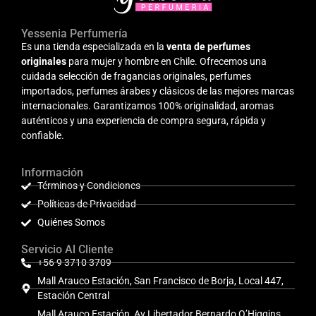
Yessenia Perfumería
Es una tienda especializada en la
venta de perfumes
originales
para mujer y hombre en Chile. Ofrecemos una
cuidada selección de fragancias originales, perfumes
importados, perfumes árabes y clásicos de las mejores marcas
internacionales. Garantizamos 100% originalidad, aromas
auténticos y una experiencia de compra segura, rápida y
confiable.
Información
Términos y Condiciones
Políticas de Privacidad
Quiénes Somos
Servicio Al Cliente
+56 9 3710 3709
Mall Arauco Estación, San Francisco de Borja, Local 447,
Estación Central
Mall Arauco Estación, Av Libertador Bernardo O’Higgins