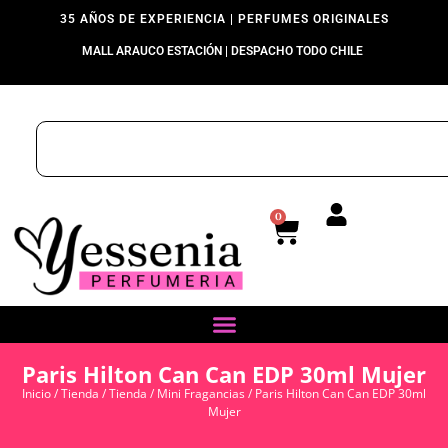
35 AÑOS DE EXPERIENCIA | PERFUMES ORIGINALES
MALL ARAUCO ESTACIÓN | DESPACHO TODO CHILE
0
Paris Hilton Can Can EDP 30ml Mujer
Inicio
/
Tienda
/
Tienda
/
Mini Fragancias
/ Paris Hilton Can Can EDP 30ml
Mujer