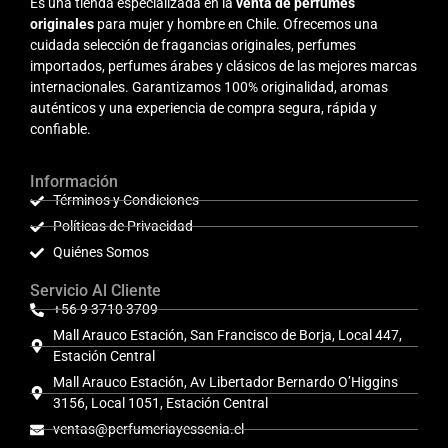
Es una tienda especializada en la
venta de perfumes
originales
para mujer y hombre en Chile. Ofrecemos una
cuidada selección de fragancias originales, perfumes
importados, perfumes árabes y clásicos de las mejores marcas
internacionales. Garantizamos 100% originalidad, aromas
auténticos y una experiencia de compra segura, rápida y
confiable.
Información
Términos y Condiciones
Políticas de Privacidad
Quiénes Somos
Servicio Al Cliente
+56 9 3710 3709
Mall Arauco Estación, San Francisco de Borja, Local 447,
Estación Central
Mall Arauco Estación, Av Libertador Bernardo O’Higgins
3156, Local 1051, Estación Central
ventas@perfumeriayessenia.cl