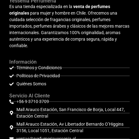
Yessenia Perfumería
Es una tienda especializada en la
venta de perfumes
originales
para mujer y hombre en Chile. Ofrecemos una
cuidada selección de fragancias originales, perfumes
importados, perfumes árabes y clásicos de las mejores marcas
internacionales. Garantizamos 100% originalidad, aromas
auténticos y una experiencia de compra segura, rápida y
confiable.
Información
Términos y Condiciones
Políticas de Privacidad
Quiénes Somos
Servicio Al Cliente
+56 9 3710 3709
Mall Arauco Estación, San Francisco de Borja, Local 447,
Estación Central
Mall Arauco Estación, Av Libertador Bernardo O’Higgins
3156, Local 1051, Estación Central
ventas@perfumeriayessenia.cl