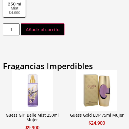
250 ml
Mist
$
4.990
Añadir al carrito
Fragancias Imperdibles
Guess Girl Belle Mist 250ml
Guess Gold EDP 75ml Mujer
Mujer
$
24.900
$
9.900