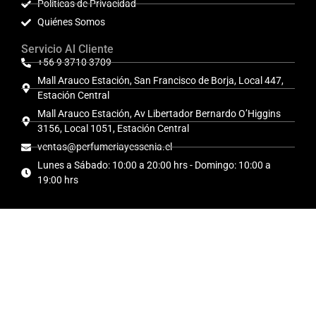
Políticas de Privacidad
Quiénes Somos
Servicio Al Cliente
+56 9 3710 3709
Mall Arauco Estación, San Francisco de Borja, Local 447,
Estación Central
Mall Arauco Estación, Av Libertador Bernardo O’Higgins
3156, Local 1051, Estación Central
ventas@perfumeriayessenia.cl
Lunes a Sábado: 10:00 a 20:00 hrs - Domingo: 10:00 a
19:00 hrs