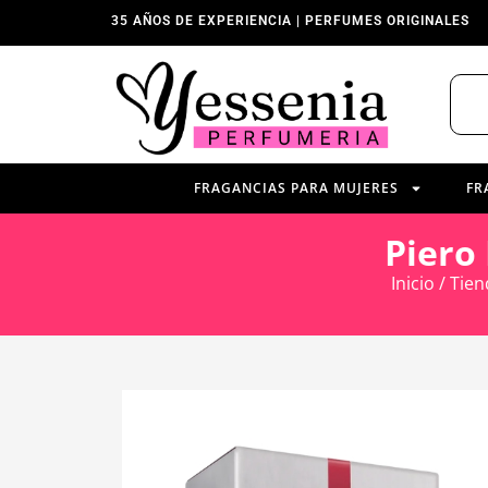
35 AÑOS DE EXPERIENCIA | PERFUMES ORIGINALES
FRAGANCIAS PARA MUJERES
FR
Piero
Inicio
/
Tien