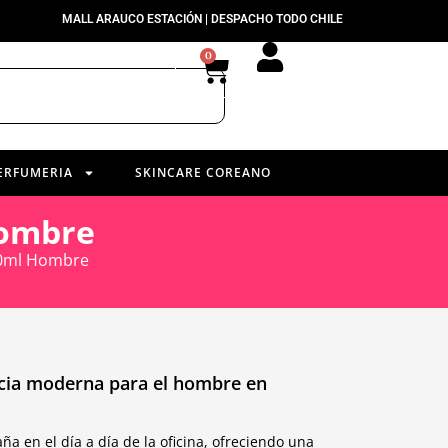
MALL ARAUCO ESTACIÓN | DESPACHO TODO CHILE
0
ERFUMERIA
SKINCARE COREANO
Hombre
00ml Hombre
ncia moderna para el hombre en
a en el día a día de la oficina, ofreciendo una