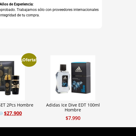
 Años de Experiencia:
comprobado. Trabajamos sólo con proveedores internacionales
integridad de tu compra.
¡Oferta!
 SET 2Pcs Hombre
Adidas Ice Dive EDT 100ml
Hombre
$
27.900
0
$
7.990