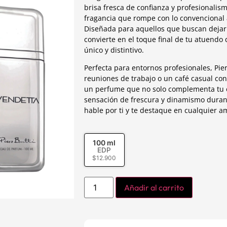
brisa fresca de confianza y profesionalis
fragancia que rompe con lo convencional 
Diseñada para aquellos que buscan dejar 
convierte en el toque final de tu atuendo 
único y distintivo.
Perfecta para entornos profesionales, Pie
reuniones de trabajo o un café casual con 
un perfume que no solo complementa tu e
sensación de frescura y dinamismo durant
hable por ti y te destaque en cualquier am
100 ml
EDP
$
12.900
Añadir al carrito