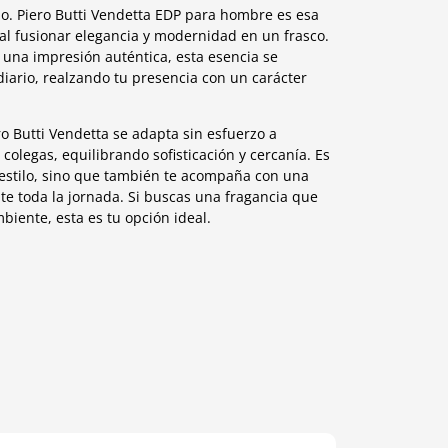
mo. Piero Butti Vendetta EDP para hombre es esa
al fusionar elegancia y modernidad en un frasco.
una impresión auténtica, esta esencia se
diario, realzando tu presencia con un carácter
ro Butti Vendetta se adapta sin esfuerzo a
colegas, equilibrando sofisticación y cercanía. Es
stilo, sino que también te acompaña con una
e toda la jornada. Si buscas una fragancia que
biente, esta es tu opción ideal.