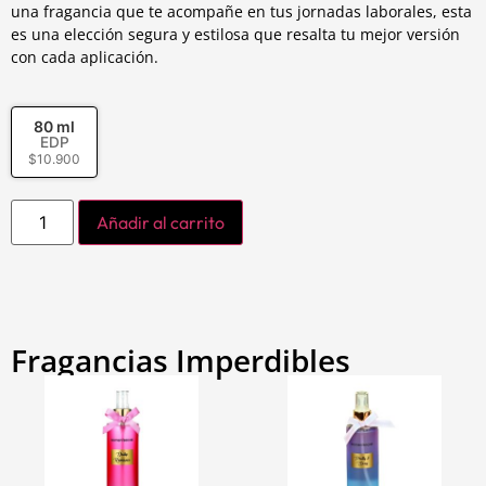
una fragancia que te acompañe en tus jornadas laborales, esta
es una elección segura y estilosa que resalta tu mejor versión
con cada aplicación.
80 ml
EDP
$
10.900
Añadir al carrito
Fragancias Imperdibles