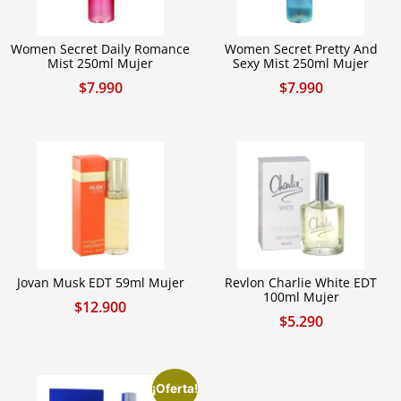
Women Secret Daily Romance
Women Secret Pretty And
Mist 250ml Mujer
Sexy Mist 250ml Mujer
$
7.990
$
7.990
Jovan Musk EDT 59ml Mujer
Revlon Charlie White EDT
100ml Mujer
$
12.900
$
5.290
¡Oferta!