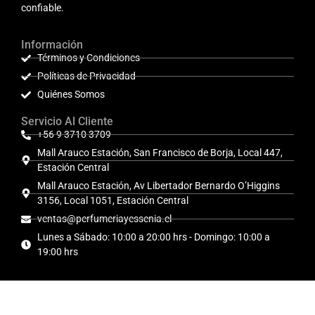
confiable.
Información
Términos y Condiciones
Políticas de Privacidad
Quiénes Somos
Servicio Al Cliente
+56 9 3710 3709
Mall Arauco Estación, San Francisco de Borja, Local 447,
Estación Central
Mall Arauco Estación, Av Libertador Bernardo O’Higgins
3156, Local 1051, Estación Central
ventas@perfumeriayessenia.cl
Lunes a Sábado: 10:00 a 20:00 hrs - Domingo: 10:00 a
19:00 hrs