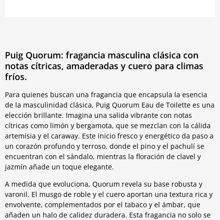
Puig Quorum: fragancia masculina clásica con
notas cítricas, amaderadas y cuero para climas
fríos.
Para quienes buscan una fragancia que encapsula la esencia
de la masculinidad clásica, Puig Quorum Eau de Toilette es una
elección brillante. Imagina una salida vibrante con notas
cítricas como limón y bergamota, que se mezclan con la cálida
artemisia y el caraway. Este inicio fresco y energético da paso a
un corazón profundo y terroso, donde el pino y el pachulí se
encuentran con el sándalo, mientras la floración de clavel y
jazmín añade un toque elegante.
A medida que evoluciona, Quorum revela su base robusta y
varonil. El musgo de roble y el cuero aportan una textura rica y
envolvente, complementados por el tabaco y el ámbar, que
añaden un halo de calidez duradera. Esta fragancia no solo se