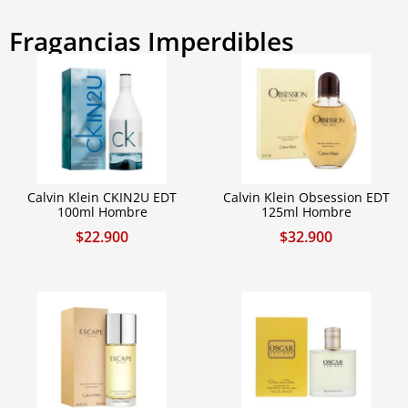
Fragancias Imperdibles
Calvin Klein CKIN2U EDT
Calvin Klein Obsession EDT
100ml Hombre
125ml Hombre
$
22.900
$
32.900