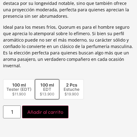
destaca por su longevidad notable, sino que también ofrece
una proyección moderada, perfecta para quienes aprecian la
presencia sin ser abrumadores.
Ideal para los meses fríos, Quorum es para el hombre seguro
que aprecia lo atemporal sobre lo efímero. Si bien su perfil
aromático puede no ser el más moderno, su carácter sólido y
confiado lo convierte en un clásico de la perfumería masculina.
Es la elección perfecta para quienes buscan algo más que un
aroma pasajero, un verdadero compañero en cada ocasión
invernal.
100 ml
100 ml
2 Pcs
Tester (EDT)
EDT
Estuche
$
11.900
$
13.900
$
19.900
Añadir al carrito