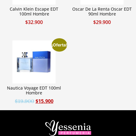
Calvin Klein Escape EDT
Oscar De La Renta Oscar EDT
100ml Hombre
90ml Hombre
$
32.900
$
29.900
¡Oferta!
Nautica Voyage EDT 100ml
Hombre
$
15.900
$
19.900