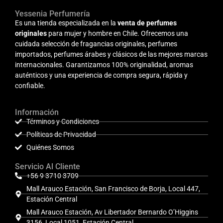
Yessenia Perfumería
Es una tienda especializada en la
venta de perfumes
originales
para mujer y hombre en Chile. Ofrecemos una
cuidada selección de fragancias originales, perfumes
importados, perfumes árabes y clásicos de las mejores marcas
internacionales. Garantizamos 100% originalidad, aromas
auténticos y una experiencia de compra segura, rápida y
confiable.
Información
Términos y Condiciones
Políticas de Privacidad
Quiénes Somos
Servicio Al Cliente
+56 9 3710 3709
Mall Arauco Estación, San Francisco de Borja, Local 447,
Estación Central
Mall Arauco Estación, Av Libertador Bernardo O’Higgins
3156, Local 1051, Estación Central