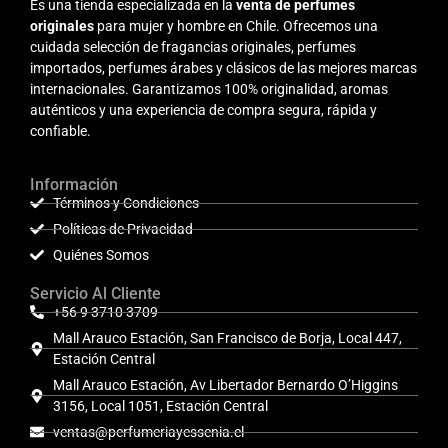
Es una tienda especializada en la
venta de perfumes
originales
para mujer y hombre en Chile. Ofrecemos una
cuidada selección de fragancias originales, perfumes
importados, perfumes árabes y clásicos de las mejores marcas
internacionales. Garantizamos 100% originalidad, aromas
auténticos y una experiencia de compra segura, rápida y
confiable.
Información
Términos y Condiciones
Políticas de Privacidad
Quiénes Somos
Servicio Al Cliente
+56 9 3710 3709
Mall Arauco Estación, San Francisco de Borja, Local 447,
Estación Central
Mall Arauco Estación, Av Libertador Bernardo O’Higgins
3156, Local 1051, Estación Central
ventas@perfumeriayessenia.cl