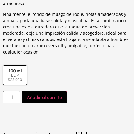
armoniosa.
Finalmente, el fondo de musgo de roble, notas amaderadas y
ámbar aporta una base sólida y masculina. Esta combinación
crea una estela duradera que, aunque de proyección
moderada, deja una impresión cálida y acogedora. Ideal para
el verano y climas cálidos, esta fragancia se adapta a hombres
que buscan un aroma versátil y amigable, perfecto para
cualquier ocasión.
100 ml
EDP
$
28.900
Añadir al carrito