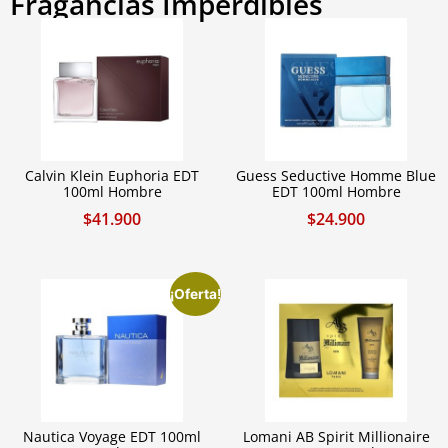
Fragancias Imperdibles
Calvin Klein Euphoria EDT
Guess Seductive Homme Blue
100ml Hombre
EDT 100ml Hombre
$
41.900
$
24.900
¡Oferta!
Nautica Voyage EDT 100ml
Lomani AB Spirit Millionaire