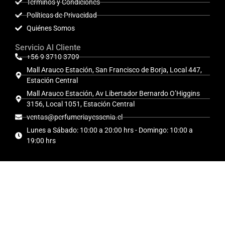
Términos y Condiciones
Políticas de Privacidad
Quiénes Somos
Servicio Al Cliente
+56 9 3710 3709
Mall Arauco Estación, San Francisco de Borja, Local 447,
Estación Central
Mall Arauco Estación, Av Libertador Bernardo O’Higgins
3156, Local 1051, Estación Central
ventas@perfumeriayessenia.cl
Lunes a Sábado: 10:00 a 20:00 hrs - Domingo: 10:00 a
19:00 hrs