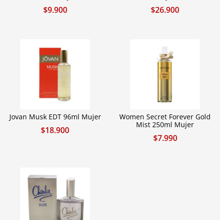
$
9.900
$
26.900
Jovan Musk EDT 96ml Mujer
Women Secret Forever Gold
Mist 250ml Mujer
$
18.900
$
7.990