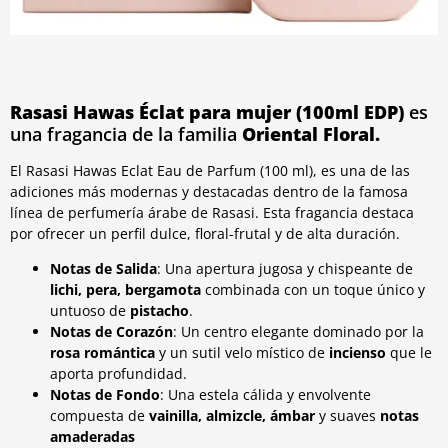
Rasasi Hawas Éclat para mujer (100ml EDP)
es
una fragancia de la familia
Oriental Floral.
El Rasasi Hawas Eclat Eau de Parfum (100 ml), es una de las
adiciones más modernas y destacadas dentro de la famosa
línea de perfumería árabe de Rasasi. Esta fragancia destaca
por ofrecer un perfil dulce, floral-frutal y de alta duración.
Notas de Salida
: Una apertura jugosa y chispeante de
lichi, pera, bergamota
combinada con un toque único y
untuoso de
pistacho
.
Notas de Corazón
: Un centro elegante dominado por la
rosa romántica
y un sutil velo místico de
incienso
que le
aporta profundidad.
Notas de Fondo
: Una estela cálida y envolvente
compuesta de
vainilla, almizcle, ámbar
y suaves
notas
amaderadas