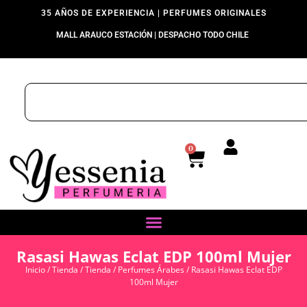
35 AÑOS DE EXPERIENCIA | PERFUMES ORIGINALES
MALL ARAUCO ESTACIÓN | DESPACHO TODO CHILE
0
Rasasi Hawas Eclat EDP 100ml Mujer
Inicio
/
Tienda
/
Tienda
/
Perfumes Árabes
/ Rasasi Hawas Eclat EDP
100ml Mujer