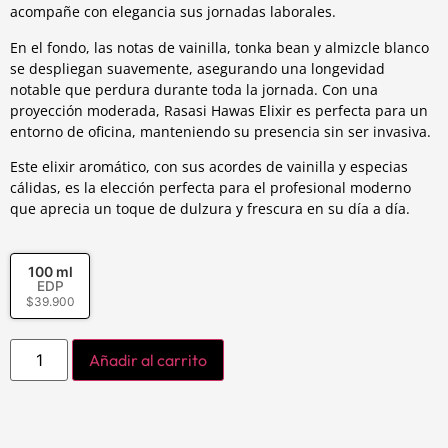
acompañe con elegancia sus jornadas laborales.
En el fondo, las notas de vainilla, tonka bean y almizcle blanco
se despliegan suavemente, asegurando una longevidad
notable que perdura durante toda la jornada. Con una
proyección moderada, Rasasi Hawas Elixir es perfecta para un
entorno de oficina, manteniendo su presencia sin ser invasiva.
Este elixir aromático, con sus acordes de vainilla y especias
cálidas, es la elección perfecta para el profesional moderno
que aprecia un toque de dulzura y frescura en su día a día.
100 ml
EDP
$
39.900
Añadir al carrito