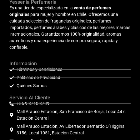
Yessenia Perfumería
Es una tienda especializada en la
venta de perfumes
originales
para mujer y hombre en Chile. Ofrecemos una
cuidada selección de fragancias originales, perfumes
importados, perfumes árabes y clásicos de las mejores marcas
internacionales. Garantizamos 100% originalidad, aromas
auténticos y una experiencia de compra segura, rápida y
confiable.
Información
Términos y Condiciones
Políticas de Privacidad
Quiénes Somos
Servicio Al Cliente
+56 9 3710 3709
Mall Arauco Estación, San Francisco de Borja, Local 447,
Estación Central
Mall Arauco Estación, Av Libertador Bernardo O’Higgins
3156, Local 1051, Estación Central