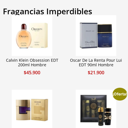
Fragancias Imperdibles
Calvin Klein Obsession EDT
Oscar De La Renta Pour Lui
200ml Hombre
EDT 90ml Hombre
$
45.900
$
21.900
¡Oferta!