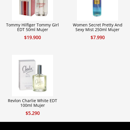
Tommy Hilfiger Tommy Girl
Women Secret Pretty And
EDT 50ml Mujer
Sexy Mist 250ml Mujer
$
19.900
$
7.990
Revlon Charlie White EDT
100ml Mujer
$
5.290