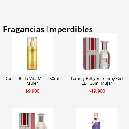
Fragancias Imperdibles
Guess Bella Vita Mist 250ml
Tommy Hilfiger Tommy Girl
Mujer
EDT 30ml Mujer
$
9.900
$
19.900