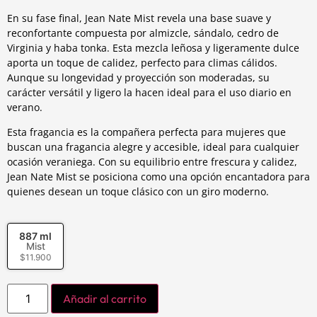
En su fase final, Jean Nate Mist revela una base suave y
reconfortante compuesta por almizcle, sándalo, cedro de
Virginia y haba tonka. Esta mezcla leñosa y ligeramente dulce
aporta un toque de calidez, perfecto para climas cálidos.
Aunque su longevidad y proyección son moderadas, su
carácter versátil y ligero la hacen ideal para el uso diario en
verano.
Esta fragancia es la compañera perfecta para mujeres que
buscan una fragancia alegre y accesible, ideal para cualquier
ocasión veraniega. Con su equilibrio entre frescura y calidez,
Jean Nate Mist se posiciona como una opción encantadora para
quienes desean un toque clásico con un giro moderno.
887 ml
Mist
$
11.900
Añadir al carrito