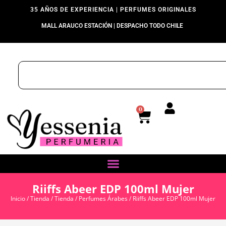
35 AÑOS DE EXPERIENCIA | PERFUMES ORIGINALES
MALL ARAUCO ESTACIÓN | DESPACHO TODO CHILE
0
Riiffs Abeer EDP 100ml Mujer
Inicio
/
Tienda
/
Tienda
/
Perfumes Árabes
/ Riiffs Abeer EDP 100ml Mujer