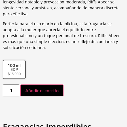
longevidad notable y proyección moderada, Riiffs Abeer se
siente cercana y amistosa, acompañando de manera discreta
pero efectiva.
Perfecta para el uso diario en la oficina, esta fragancia se
adapta a la mujer que aprecia el equilibrio entre
profesionalismo y un toque personal de frescura. Riiffs Abeer
es más que una simple elección, es un reflejo de confianza y
sofisticación cotidiana.
100 ml
EDP
$
15.900
Añadir al carrito
Fragancias Imperdibles