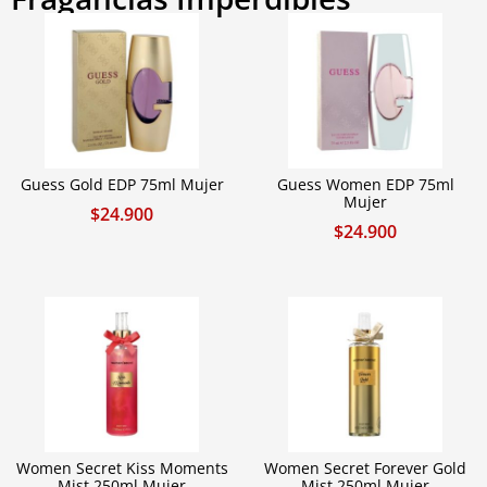
Guess Gold EDP 75ml Mujer
Guess Women EDP 75ml
Mujer
$
24.900
$
24.900
Women Secret Kiss Moments
Women Secret Forever Gold
Mist 250ml Mujer
Mist 250ml Mujer