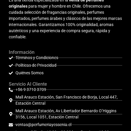
originales
para mujer y hombre en Chile. Ofrecemos una
cuidada selección de fragancias originales, perfumes
importados, perfumes árabes y clásicos de las mejores marcas
internacionales. Garantizamos 100% originalidad, aromas
auténticos y una experiencia de compra segura, rápida y
confiable.
Información
Términos y Condiciones
Políticas de Privacidad
Quiénes Somos
Servicio Al Cliente
+56 9 3710 3709
Mall Arauco Estación, San Francisco de Borja, Local 447,
Estación Central
Mall Arauco Estación, Av Libertador Bernardo O’Higgins
3156, Local 1051, Estación Central
ventas@perfumeriayessenia.cl