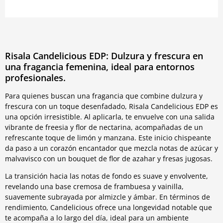
Risala Candelicious EDP: Dulzura y frescura en
una fragancia femenina, ideal para entornos
profesionales.
Para quienes buscan una fragancia que combine dulzura y
frescura con un toque desenfadado, Risala Candelicious EDP es
una opción irresistible. Al aplicarla, te envuelve con una salida
vibrante de freesia y flor de nectarina, acompañadas de un
refrescante toque de limón y manzana. Este inicio chispeante
da paso a un corazón encantador que mezcla notas de azúcar y
malvavisco con un bouquet de flor de azahar y fresas jugosas.
La transición hacia las notas de fondo es suave y envolvente,
revelando una base cremosa de frambuesa y vainilla,
suavemente subrayada por almizcle y ámbar. En términos de
rendimiento, Candelicious ofrece una longevidad notable que
te acompaña a lo largo del día, ideal para un ambiente