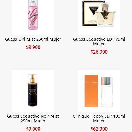
Guess Girl Mist 250ml Mujer
Guess Seductive EDT 75ml
Mujer
$
9.900
$
26.900
Guess Seductive Noir Mist
Clinique Happy EDP 100ml
250ml Mujer
Mujer
$
9.900
$
62.900