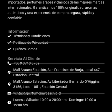
importados, perfumes árabes y clásicos de las mejores marcas
internacionales. Garantizamos 100% originalidad, aromas
auténticos y una experiencia de compra segura, rápida y
confiable.
Información
Términos y Condiciones
Políticas de Privacidad
Quiénes Somos
Servicio Al Cliente
+56 9 3710 3709
Mall Arauco Estación, San Francisco de Borja, Local 447,
Estación Central
Mall Arauco Estación, Av Libertador Bernardo O’Higgins
3156, Local 1051, Estación Central
ventas@perfumeriayessenia.cl
Lunes a Sábado: 10:00 a 20:00 hrs - Domingo: 10:00 a
19:00 hrs