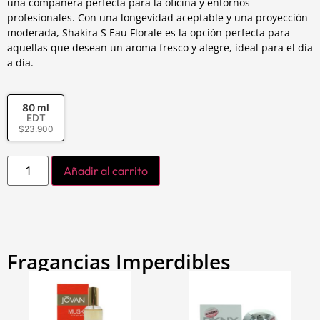
una compañera perfecta para la oficina y entornos
profesionales. Con una longevidad aceptable y una proyección
moderada, Shakira S Eau Florale es la opción perfecta para
aquellas que desean un aroma fresco y alegre, ideal para el día
a día.
80 ml
EDT
$
23.900
Añadir al carrito
Fragancias Imperdibles