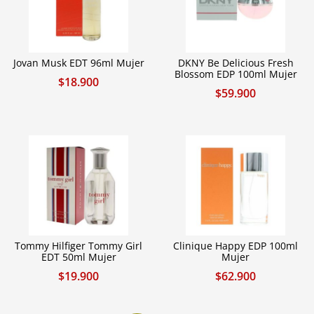
Jovan Musk EDT 96ml Mujer
DKNY Be Delicious Fresh
Blossom EDP 100ml Mujer
$
18.900
$
59.900
Tommy Hilfiger Tommy Girl
Clinique Happy EDP 100ml
EDT 50ml Mujer
Mujer
$
19.900
$
62.900