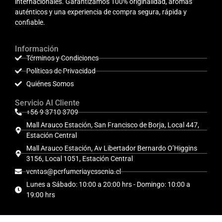
internacionales. Garantizamos 100% originalidad, aromas
auténticos y una experiencia de compra segura, rápida y
confiable.
Información
Términos y Condiciones
Políticas de Privacidad
Quiénes Somos
Servicio Al Cliente
+56 9 3710 3709
Mall Arauco Estación, San Francisco de Borja, Local 447,
Estación Central
Mall Arauco Estación, Av Libertador Bernardo O’Higgins
3156, Local 1051, Estación Central
ventas@perfumeriayessenia.cl
Lunes a Sábado: 10:00 a 20:00 hrs - Domingo: 10:00 a
19:00 hrs