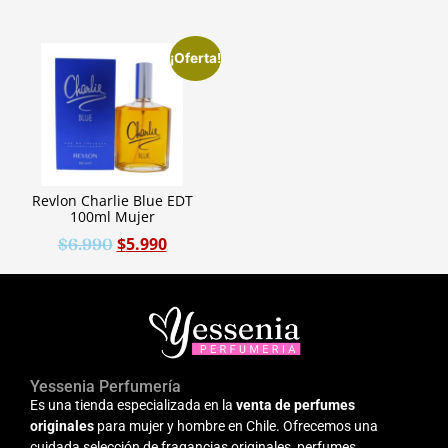
¡Oferta!
Revlon Charlie Blue EDT
100ml Mujer
$
5.990
$
6.990
Yessenia Perfumería
Es una tienda especializada en la
venta de perfumes
originales
para mujer y hombre en Chile. Ofrecemos una
cuidada selección de fragancias originales, perfumes