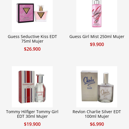
Guess Seductive Kiss EDT
Guess Girl Mist 250ml Mujer
75ml Mujer
$
9.900
$
26.900
Tommy Hilfiger Tommy Girl
Revlon Charlie Silver EDT
EDT 30ml Mujer
100ml Mujer
$
19.900
$
6.990