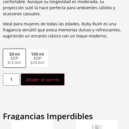
confortable. Aunque su longevidad es moderada, su
proyección sutil la hace perfecta para ambientes cálidos y
ocasiones casuales.
Ideal para mujeres de todas las edades, Ruby Rush es una
fragancia versátil que evoca memorias dulces y refrescantes,
sugiriendo un encanto clásico con un toque moderno.
30 ml
100 ml
EDP
EDP
$
14.900
$
29.900
Añadir al carrito
Fragancias Imperdibles