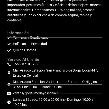
importados, perfumes árabes y clásicos de las mejores marcas
internacionales. Garantizamos 100% originalidad, aromas
auténticos y una experiencia de compra segura, rápida y
confiable.
Información
Términos y Condiciones
Políticas de Privacidad
Quiénes Somos
Servicio Al Cliente
+56 9 3710 3709
Mall Arauco Estación, San Francisco de Borja, Local 447,
Estación Central
Mall Arauco Estación, Av Libertador Bernardo O’Higgins
3156, Local 1051, Estación Central
ventas@perfumeriayessenia.cl
Lunes a Sábado: 10:00 a 20:00 hrs - Domingo: 10:00 a
19:00 hrs