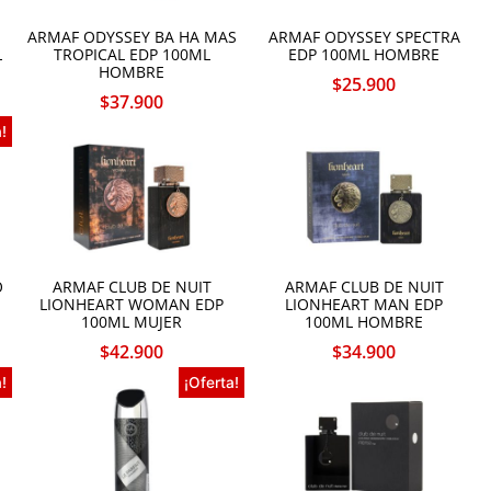
ARMAF ODYSSEY BA HA MAS
ARMAF ODYSSEY SPECTRA
L
TROPICAL EDP 100ML
EDP 100ML HOMBRE
HOMBRE
$
25.900
$
37.900
!
O
ARMAF CLUB DE NUIT
ARMAF CLUB DE NUIT
LIONHEART WOMAN EDP
LIONHEART MAN EDP
100ML MUJER
100ML HOMBRE
$
42.900
$
34.900
!
¡Oferta!