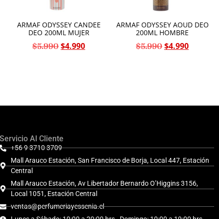
ARMAF ODYSSEY CANDEE
ARMAF ODYSSEY AOUD DEO
DEO 200ML MUJER
200ML HOMBRE
$
4.990
$
4.990
$
5.990
$
5.990
Servicio Al Cliente
+56 9 3710 3709
Mall Arauco Estación, San Francisco de Borja, Local 447, Estación
Central
Mall Arauco Estación, Av Libertador Bernardo O’Higgins 3156,
Local 1051, Estación Central
ventas@perfumeriayessenia.cl