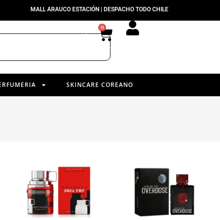
MALL ARAUCO ESTACIÓN | DESPACHO TODO CHILE
0
ERFUMERIA
SKINCARE COREANO