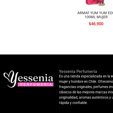
ARMAF YUM YUM ED
100ML MUJER
$
46.900
Yessenia Perfumería
Es una tienda especializada en la
v
mujer y hombre en Chile. Ofrecemo
fragancias originales, perfumes i
clásicos de las mejores marcas i
originalidad, aromas auténticos y
rápida y confiable.