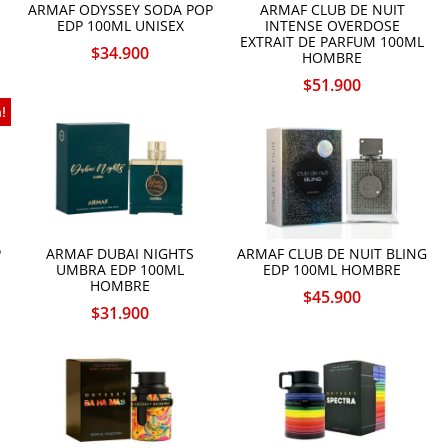
ARMAF ODYSSEY SODA POP
ARMAF CLUB DE NUIT
EDP 100ML UNISEX
INTENSE OVERDOSE
EXTRAIT DE PARFUM 100ML
$
34.900
HOMBRE
$
51.900
!
P
ARMAF DUBAI NIGHTS
ARMAF CLUB DE NUIT BLING
UMBRA EDP 100ML
EDP 100ML HOMBRE
HOMBRE
$
45.900
$
31.900