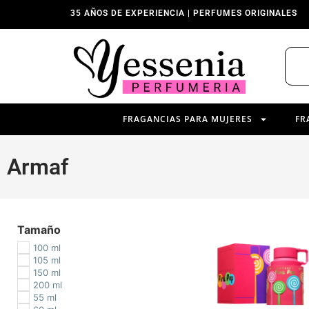
35 AÑOS DE EXPERIENCIA | PERFUMES ORIGINALES
FRAGANCIAS PARA MUJERES
FR
Armaf
Tamaño
100 ml
105 ml
150 ml
200 ml
55 ml