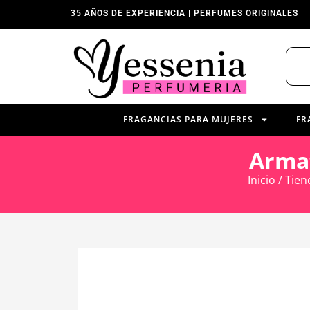
35 AÑOS DE EXPERIENCIA | PERFUMES ORIGINALES
FRAGANCIAS PARA MUJERES
FR
Arma
Inicio
/
Tien