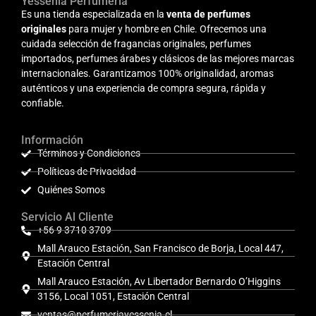
Yessenia Perfumería
Es una tienda especializada en la
venta de perfumes
originales
para mujer y hombre en Chile. Ofrecemos una
cuidada selección de fragancias originales, perfumes
importados, perfumes árabes y clásicos de las mejores marcas
internacionales. Garantizamos 100% originalidad, aromas
auténticos y una experiencia de compra segura, rápida y
confiable.
Información
Términos y Condiciones
Políticas de Privacidad
Quiénes Somos
Servicio Al Cliente
+56 9 3710 3709
Mall Arauco Estación, San Francisco de Borja, Local 447,
Estación Central
Mall Arauco Estación, Av Libertador Bernardo O’Higgins
3156, Local 1051, Estación Central
ventas@perfumeriayessenia.cl