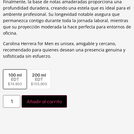
Finalmente, la base de notas amaderadas proporciona una
profundidad duradera, creando una estela que es ideal para el
ambiente profesional. Su longevidad notable asegura que
permanezca contigo durante toda la jornada laboral, mientras
que su proyección moderada la hace perfecta para entornos de
oficina.
Carolina Herrera for Men es unisex, amigable y cercano,
recomendado para quienes desean una presencia genuina y
sofisticada sin esfuerzo.
100 ml
200 ml
EDT
EDT
$
74.900
$
105.900
Añadir al carrito