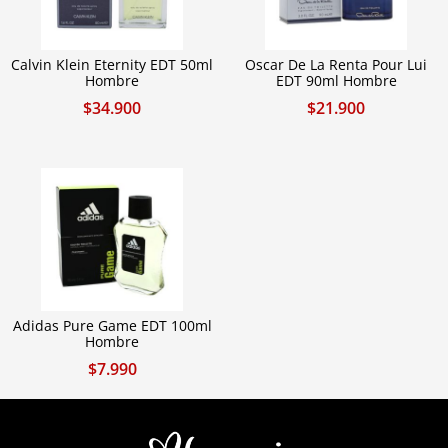
Calvin Klein Eternity EDT 50ml
Oscar De La Renta Pour Lui
Hombre
EDT 90ml Hombre
$
34.900
$
21.900
Adidas Pure Game EDT 100ml
Hombre
$
7.990