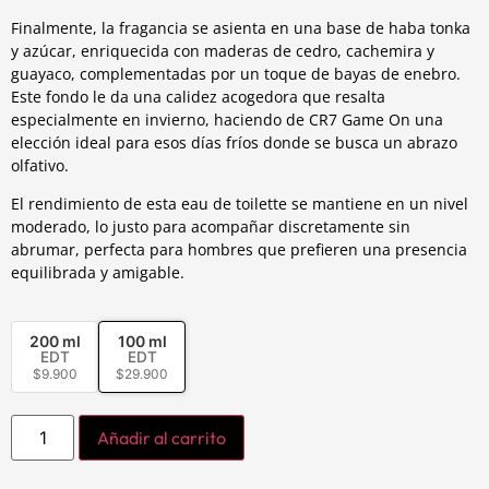
Finalmente, la fragancia se asienta en una base de haba tonka
y azúcar, enriquecida con maderas de cedro, cachemira y
guayaco, complementadas por un toque de bayas de enebro.
Este fondo le da una calidez acogedora que resalta
especialmente en invierno, haciendo de CR7 Game On una
elección ideal para esos días fríos donde se busca un abrazo
olfativo.
El rendimiento de esta eau de toilette se mantiene en un nivel
moderado, lo justo para acompañar discretamente sin
abrumar, perfecta para hombres que prefieren una presencia
equilibrada y amigable.
200 ml
100 ml
EDT
EDT
$
9.900
$
29.900
Añadir al carrito