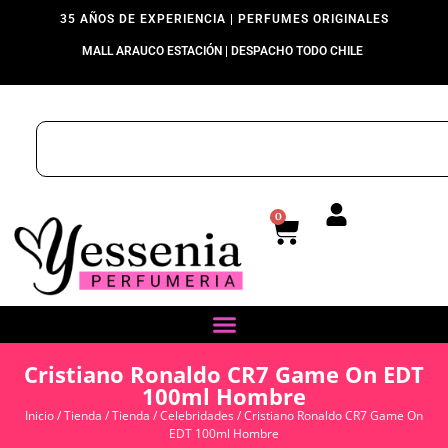
35 AÑOS DE EXPERIENCIA | PERFUMES ORIGINALES
MALL ARAUCO ESTACIÓN | DESPACHO TODO CHILE
0
Cristiano Ronaldo CR7 Game On EDT
100ml Hombre
Inicio
/
Tienda
/
Tienda
/
Celebridades
/ Cristiano Ronaldo CR7 Game On
EDT 100ml Hombre