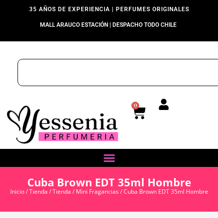
35 AÑOS DE EXPERIENCIA | PERFUMES ORIGINALES
MALL ARAUCO ESTACIÓN | DESPACHO TODO CHILE
0
Cuba Brown EDT 35ml Hombre
Inicio
/
Tienda
/
Tienda
/
Mini Fragancias
/ Cuba Brown EDT 35ml Hombre