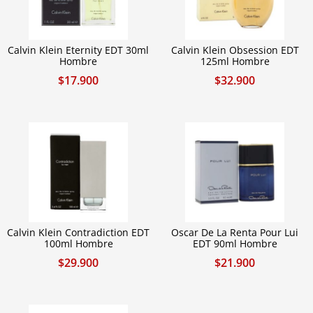
Calvin Klein Eternity EDT 30ml
Calvin Klein Obsession EDT
Hombre
125ml Hombre
$
17.900
$
32.900
Calvin Klein Contradiction EDT
Oscar De La Renta Pour Lui
100ml Hombre
EDT 90ml Hombre
$
29.900
$
21.900