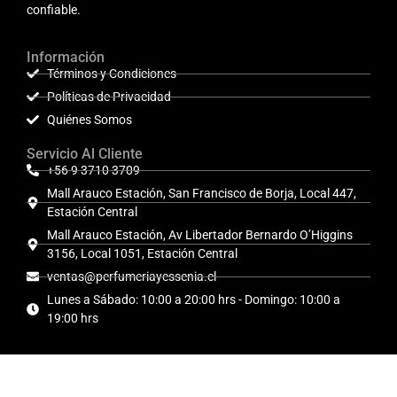
confiable.
Información
Términos y Condiciones
Políticas de Privacidad
Quiénes Somos
Servicio Al Cliente
+56 9 3710 3709
Mall Arauco Estación, San Francisco de Borja, Local 447,
Estación Central
Mall Arauco Estación, Av Libertador Bernardo O’Higgins
3156, Local 1051, Estación Central
ventas@perfumeriayessenia.cl
Lunes a Sábado: 10:00 a 20:00 hrs - Domingo: 10:00 a
19:00 hrs