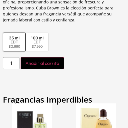
oficina, proporcionando una sensación de frescura y
profesionalismo. Cuba Brown es la elección perfecta para
quienes desean una fragancia versátil que acompañe su
jornada laboral con estilo y confianza.
35 ml
100 ml
EDT
EDT
$
3.990
$
7.990
Añadir al carrito
Fragancias Imperdibles