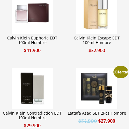
Calvin Klein Euphoria EDT
Calvin Klein Escape EDT
100ml Hombre
100ml Hombre
$
41.900
$
32.900
¡Oferta!
Calvin Klein Contradiction EDT
Lattafa Asad SET 2Pcs Hombre
100ml Hombre
$
27.900
$
34.900
$
29.900