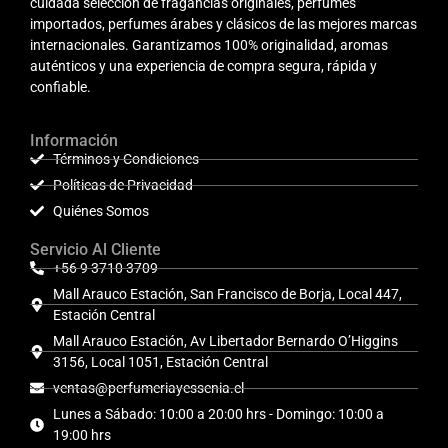
cuidada selección de fragancias originales, perfumes
importados, perfumes árabes y clásicos de las mejores marcas
internacionales. Garantizamos 100% originalidad, aromas
auténticos y una experiencia de compra segura, rápida y
confiable.
Información
Términos y Condiciones
Políticas de Privacidad
Quiénes Somos
Servicio Al Cliente
+56 9 3710 3709
Mall Arauco Estación, San Francisco de Borja, Local 447,
Estación Central
Mall Arauco Estación, Av Libertador Bernardo O’Higgins
3156, Local 1051, Estación Central
ventas@perfumeriayessenia.cl
Lunes a Sábado: 10:00 a 20:00 hrs - Domingo: 10:00 a
19:00 hrs