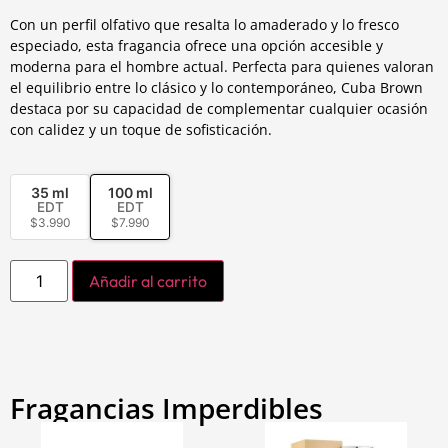
Con un perfil olfativo que resalta lo amaderado y lo fresco
especiado, esta fragancia ofrece una opción accesible y
moderna para el hombre actual. Perfecta para quienes valoran
el equilibrio entre lo clásico y lo contemporáneo, Cuba Brown
destaca por su capacidad de complementar cualquier ocasión
con calidez y un toque de sofisticación.
35 ml
100 ml
EDT
EDT
$
3.990
$
7.990
Añadir al carrito
Fragancias Imperdibles