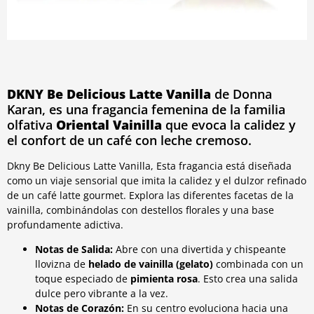
DKNY Be Delicious Latte Vanilla
de Donna
Karan, es una fragancia femenina de la familia
olfativa
Oriental Vainilla
que evoca la calidez y
el confort de un café con leche cremoso.
Dkny Be Delicious Latte Vanilla, Esta fragancia está diseñada
como un viaje sensorial que imita la calidez y el dulzor refinado
de un café latte gourmet. Explora las diferentes facetas de la
vainilla, combinándolas con destellos florales y una base
profundamente adictiva.
Notas de Salida:
Abre con una divertida y chispeante
llovizna de
helado de vainilla (gelato)
combinada con un
toque especiado de
pimienta rosa
. Esto crea una salida
dulce pero vibrante a la vez.
Notas de Corazón:
En su centro evoluciona hacia una