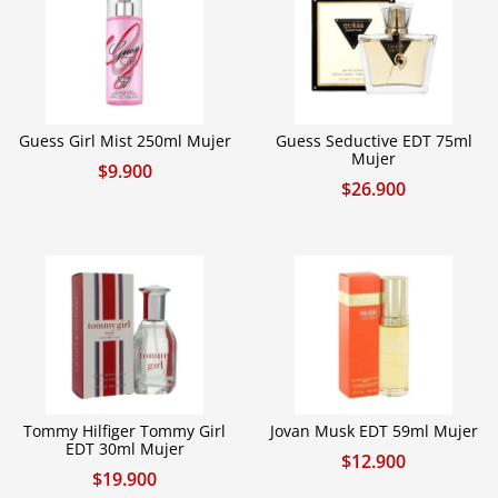
Guess Girl Mist 250ml Mujer
Guess Seductive EDT 75ml
Mujer
$
9.900
$
26.900
Tommy Hilfiger Tommy Girl
Jovan Musk EDT 59ml Mujer
EDT 30ml Mujer
$
12.900
$
19.900