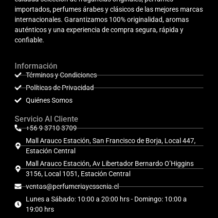
importados, perfumes árabes y clásicos de las mejores marcas
internacionales. Garantizamos 100% originalidad, aromas
auténticos y una experiencia de compra segura, rápida y
confiable.
Información
Términos y Condiciones
Políticas de Privacidad
Quiénes Somos
Servicio Al Cliente
+56 9 3710 3709
Mall Arauco Estación, San Francisco de Borja, Local 447,
Estación Central
Mall Arauco Estación, Av Libertador Bernardo O’Higgins
3156, Local 1051, Estación Central
ventas@perfumeriayessenia.cl
Lunes a Sábado: 10:00 a 20:00 hrs - Domingo: 10:00 a
19:00 hrs