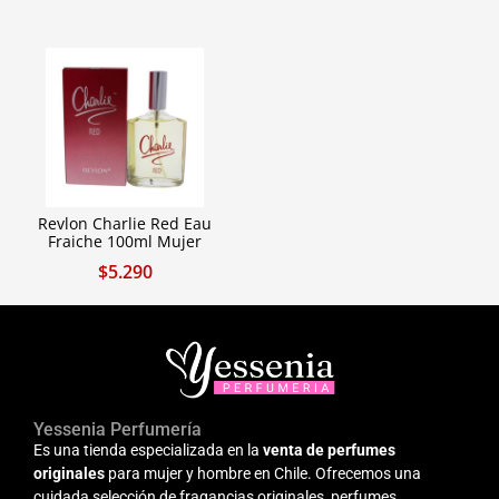
Revlon Charlie Red Eau
Fraiche 100ml Mujer
$
5.290
Yessenia Perfumería
Es una tienda especializada en la
venta de perfumes
originales
para mujer y hombre en Chile. Ofrecemos una
cuidada selección de fragancias originales, perfumes