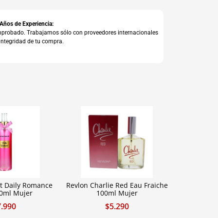
 Años de Experiencia:
comprobado. Trabajamos sólo con proveedores internacionales
integridad de tu compra.
t Daily Romance
Revlon Charlie Red Eau Fraiche
50ml Mujer
100ml Mujer
7.990
$
5.290