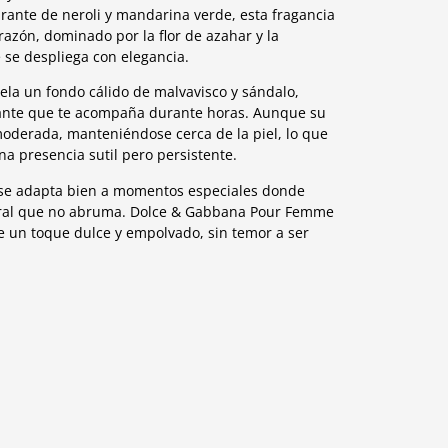
ibrante de neroli y mandarina verde, esta fragancia
razón, dominado por la flor de azahar y la
 se despliega con elegancia.
ela un fondo cálido de malvavisco y sándalo,
ante que te acompaña durante horas. Aunque su
moderada, manteniéndose cerca de la piel, lo que
na presencia sutil pero persistente.
ia se adapta bien a momentos especiales donde
loral que no abruma. Dolce & Gabbana Pour Femme
e un toque dulce y empolvado, sin temor a ser