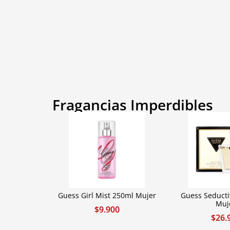
Fragancias Imperdibles
Guess Girl Mist 250ml Mujer
Guess Seducti
Muj
$
9.900
$
26.