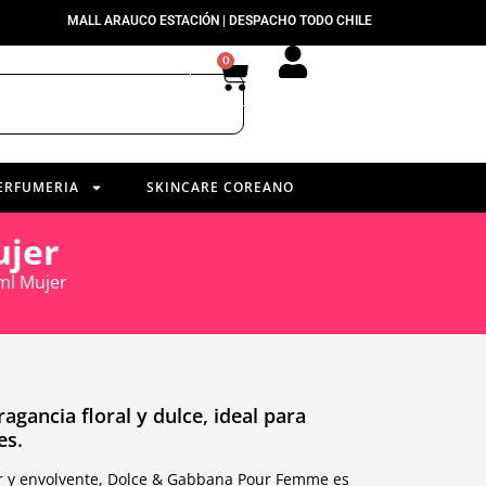
MALL ARAUCO ESTACIÓN | DESPACHO TODO CHILE
0
ERFUMERIA
SKINCARE COREANO
jer
l Mujer
ancia floral y dulce, ideal para
es.
r y envolvente, Dolce & Gabbana Pour Femme es