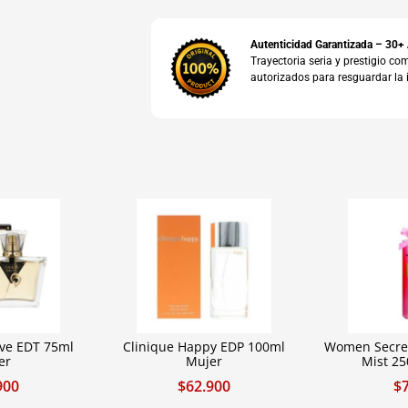
Autenticidad Garantizada – 30+
Trayectoria seria y prestigio 
autorizados para resguardar la 
ve EDT 75ml
Clinique Happy EDP 100ml
Women Secre
er
Mujer
Mist 2
900
$
62.900
$