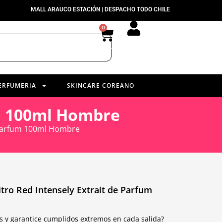
MALL ARAUCO ESTACIÓN | DESPACHO TODO CHILE
0
ERFUMERIA
SKINCARE COREANO
um 100ml Hombre
 Parfum 100ml Hombre
tro Red Intensely Extrait de Parfum
y garantice cumplidos extremos en cada salida?