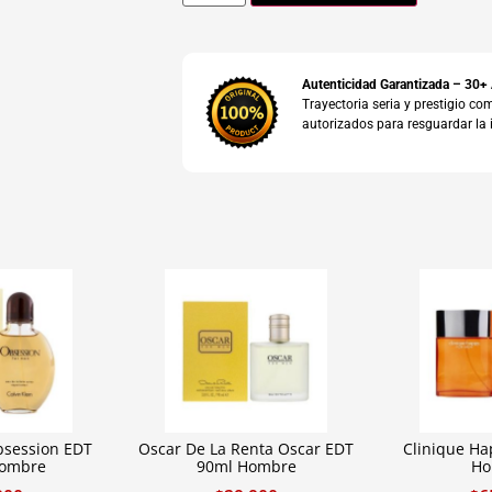
Autenticidad Garantizada – 30+
Trayectoria seria y prestigio 
autorizados para resguardar la 
bsession EDT
Oscar De La Renta Oscar EDT
Clinique H
Hombre
90ml Hombre
Ho