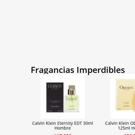
Fragancias Imperdibles
Calvin Klein Eternity EDT 30ml
Calvin Klein O
Hombre
125ml 