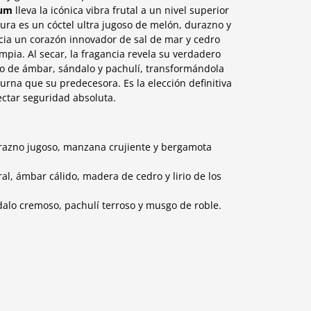
fum
lleva la icónica vibra frutal a un nivel superior
ura es un cóctel ultra jugoso de melón, durazno y
a un corazón innovador de sal de mar y cedro
mpia. Al secar, la fragancia revela su verdadero
o de ámbar, sándalo y pachulí, transformándola
rna que su predecesora. Es la elección definitiva
ctar seguridad absoluta.
razno jugoso, manzana crujiente y bergamota
al, ámbar cálido, madera de cedro y lirio de los
alo cremoso, pachulí terroso y musgo de roble.