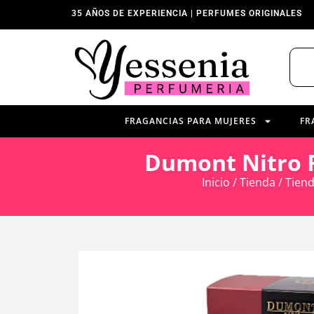
35 AÑOS DE EXPERIENCIA | PERFUMES ORIGINALES
FRAGANCIAS PARA MUJERES
FR
Dumont Nitro R
Inicio
/
Tienda
/
Tien