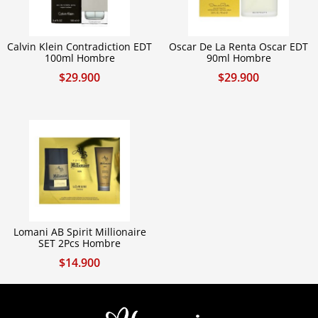
Calvin Klein Contradiction EDT
Oscar De La Renta Oscar EDT
100ml Hombre
90ml Hombre
$
29.900
$
29.900
Lomani AB Spirit Millionaire
SET 2Pcs Hombre
$
14.900