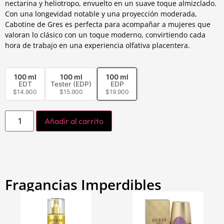
nectarina y heliotropo, envuelto en un suave toque almizclado.
Con una longevidad notable y una proyección moderada,
Cabotine de Gres es perfecta para acompañar a mujeres que
valoran lo clásico con un toque moderno, convirtiendo cada
hora de trabajo en una experiencia olfativa placentera.
100 ml
100 ml
100 ml
EDT
Tester (EDP)
EDP
$
14.900
$
15.900
$
19.900
Añadir al carrito
Fragancias Imperdibles