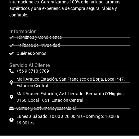
internacionales. Garantizamos 100% originalidad, aromas
auténticos y una experiencia de compra segura, rápida y
confiable.
Información
Términos y Condiciones
Políticas de Privacidad
Quiénes Somos
Servicio Al Cliente
+56 9 3710 3709
Mall Arauco Estación, San Francisco de Borja, Local 447,
Estación Central
Mall Arauco Estación, Av Libertador Bernardo O’Higgins
3156, Local 1051, Estación Central
ventas@perfumeriayessenia.cl
Lunes a Sábado: 10:00 a 20:00 hrs - Domingo: 10:00 a
19:00 hrs