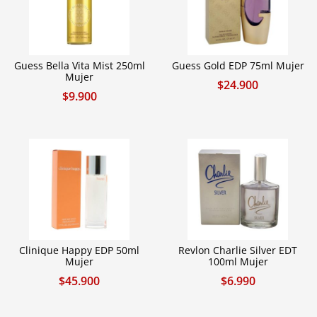
Guess Bella Vita Mist 250ml
Guess Gold EDP 75ml Mujer
Mujer
$
24.900
$
9.900
Clinique Happy EDP 50ml
Revlon Charlie Silver EDT
Mujer
100ml Mujer
$
45.900
$
6.990