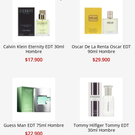
Calvin Klein Eternity EDT 30ml
Oscar De La Renta Oscar EDT
Hombre
90ml Hombre
$
17.900
$
29.900
Guess Man EDT 75ml Hombre
Tommy Hilfiger Tommy EDT
30ml Hombre
$
22.900