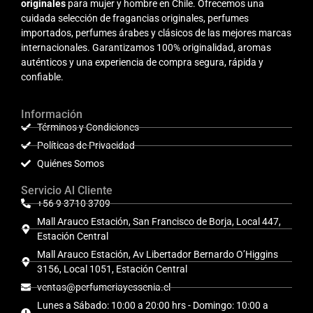
originales
para mujer y hombre en Chile. Ofrecemos una
cuidada selección de fragancias originales, perfumes
importados, perfumes árabes y clásicos de las mejores marcas
internacionales. Garantizamos 100% originalidad, aromas
auténticos y una experiencia de compra segura, rápida y
confiable.
Información
Términos y Condiciones
Políticas de Privacidad
Quiénes Somos
Servicio Al Cliente
+56 9 3710 3709
Mall Arauco Estación, San Francisco de Borja, Local 447,
Estación Central
Mall Arauco Estación, Av Libertador Bernardo O’Higgins
3156, Local 1051, Estación Central
ventas@perfumeriayessenia.cl
Lunes a Sábado: 10:00 a 20:00 hrs - Domingo: 10:00 a