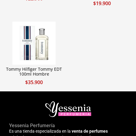
$
19.900
Tommy Hilfiger Tommy EDT
100ml Hombre
$
35.900
Yessenia Perfumería
Es una tienda especializada en la
venta de perfumes