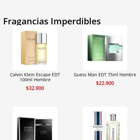
Fragancias Imperdibles
Calvin Klein Escape EDT
Guess Man EDT 75ml Hombre
100ml Hombre
$
22.900
$
32.900