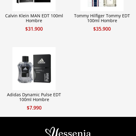
Calvin Klein MAN EDT 100ml
Tommy Hilfiger Tommy EDT
Hombre
100ml Hombre
$
31.900
$
35.900
Adidas Dynamic Pulse EDT
100ml Hombre
$
7.990