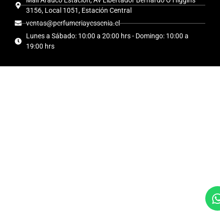
3156, Local 1051, Estación Central
ventas@perfumeriayessenia.cl
Lunes a Sábado: 10:00 a 20:00 hrs - Domingo: 10:00 a
19:00 hrs