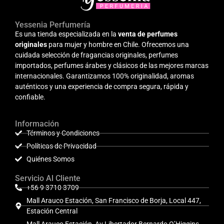
Yessenia Perfumería
Es una tienda especializada en la
venta de perfumes
originales
para mujer y hombre en Chile. Ofrecemos una
cuidada selección de fragancias originales, perfumes
importados, perfumes árabes y clásicos de las mejores marcas
internacionales. Garantizamos 100% originalidad, aromas
auténticos y una experiencia de compra segura, rápida y
confiable.
Información
Términos y Condiciones
Políticas de Privacidad
Quiénes Somos
Servicio Al Cliente
+56 9 3710 3709
Mall Arauco Estación, San Francisco de Borja, Local 447,
Estación Central
Mall Arauco Estación, Av Libertador Bernardo O’Higgins