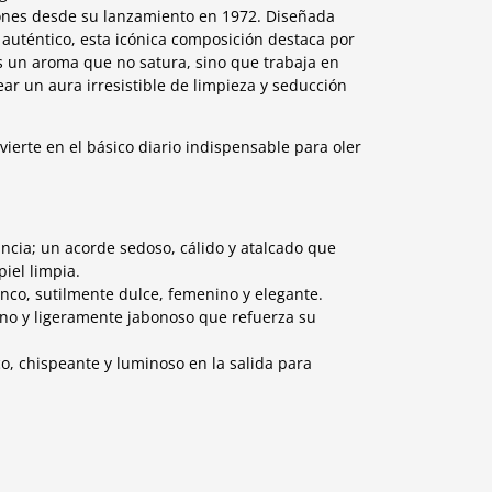
ones desde su lanzamiento en 1972. Diseñada
 auténtico, esta icónica composición destaca por
s un aroma que no satura, sino que trabaja en
ar un aura irresistible de limpieza y seducción
vierte en el básico diario indispensable para oler
ancia; un acorde sedoso, cálido y atalcado que
iel limpia.
nco, sutilmente dulce, femenino y elegante.
rno y ligeramente jabonoso que refuerza su
o, chispeante y luminoso en la salida para