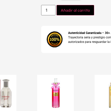
Añadir al carrito
Autenticidad Garantizada – 30+
Trayectoria seria y prestigio 
autorizados para resguardar la 