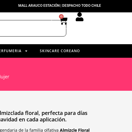
MALL ARAUCO ESTACIÓN | DESPACHO TODO CHILE
0
ERFUMERIA
SKINCARE COREANO
ujer
mizclada floral, perfecta para días
uavidad en cada aplicación.
gendaria de la familia olfativa
Almizcle Floral