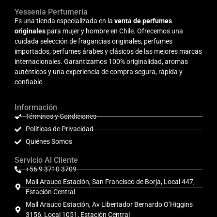
Yessenia Perfumería
Es una tienda especializada en la
venta de perfumes
originales
para mujer y hombre en Chile. Ofrecemos una
cuidada selección de fragancias originales, perfumes
importados, perfumes árabes y clásicos de las mejores marcas
internacionales. Garantizamos 100% originalidad, aromas
auténticos y una experiencia de compra segura, rápida y
confiable.
Información
Términos y Condiciones
Políticas de Privacidad
Quiénes Somos
Servicio Al Cliente
+56 9 3710 3709
Mall Arauco Estación, San Francisco de Borja, Local 447,
Estación Central
Mall Arauco Estación, Av Libertador Bernardo O’Higgins
3156, Local 1051, Estación Central