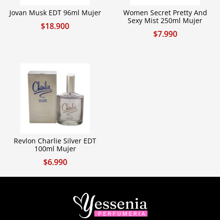
Jovan Musk EDT 96ml Mujer
Women Secret Pretty And
Sexy Mist 250ml Mujer
$
18.900
$
7.990
Revlon Charlie Silver EDT
100ml Mujer
$
6.990