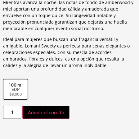
Mientras avanza la noche, las notas de fondo de amberwood y
miel aportan una profundidad cálida y amaderada que
envuelve con un toque dulce. Su longevidad notable y
proyección pronunciada garantizan que dejarás una huella
memorable en cualquier evento social nocturno.
Ideal para mujeres que buscan una fragancia versátil y
amigable, Lomani Sweety es perfecta para cenas elegantes o
celebraciones especiales. Con su mezcla de acordes
ambarados, florales y dulces, es una opción que resalta la
calidez y la alegría de llevar un aroma inolvidable.
100 ml
EDP
$
9.900
Añadir al carrito