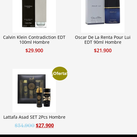
Calvin Klein Contradiction EDT
Oscar De La Renta Pour Lui
100ml Hombre
EDT 90ml Hombre
$
29.900
$
21.900
¡Oferta!
Lattafa Asad SET 2Pcs Hombre
$
27.900
$
34.900