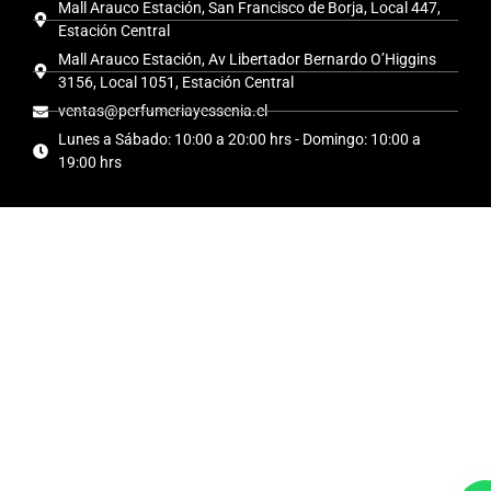
Mall Arauco Estación, San Francisco de Borja, Local 447,
Estación Central
Mall Arauco Estación, Av Libertador Bernardo O’Higgins
3156, Local 1051, Estación Central
ventas@perfumeriayessenia.cl
Lunes a Sábado: 10:00 a 20:00 hrs - Domingo: 10:00 a
19:00 hrs