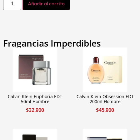
Añadir al carrito
Fragancias Imperdibles
Calvin Klein Euphoria EDT
Calvin Klein Obsession EDT
50ml Hombre
200ml Hombre
$
32.900
$
45.900