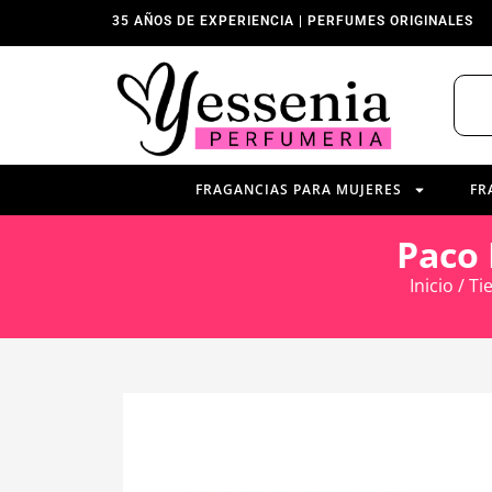
35 AÑOS DE EXPERIENCIA | PERFUMES ORIGINALES
FRAGANCIAS PARA MUJERES
FR
Paco 
Inicio
/
Ti