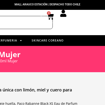
MALL ARAUCO ESTACIÓN | DESPACHO TODO CHILE
0
ERFUMERIA
SKINCARE COREANO
 Mujer
50ml Mujer
 única con limón, miel y cuero para
eje huella, Paco Rabanne Black XS Eau de Parfum