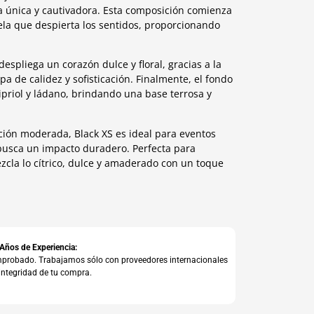
a única y cautivadora. Esta composición comienza
ela que despierta los sentidos, proporcionando
espliega un corazón dulce y floral, gracias a la
pa de calidez y sofisticación. Finalmente, el fondo
ipriol y ládano, brindando una base terrosa y
ión moderada, Black XS es ideal para eventos
busca un impacto duradero. Perfecta para
zcla lo cítrico, dulce y amaderado con un toque
 Años de Experiencia:
comprobado. Trabajamos sólo con proveedores internacionales
integridad de tu compra.