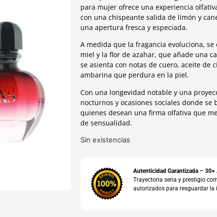
para mujer ofrece una experiencia olfativ
con una chispeante salida de limón y can
una apertura fresca y especiada.
A medida que la fragancia evoluciona, se d
miel y la flor de azahar, que añade una ca
se asienta con notas de cuero, aceite de c
ambarina que perdura en la piel.
Con una longevidad notable y una proyecc
nocturnos y ocasiones sociales donde se 
quienes desean una firma olfativa que me
de sensualidad.
Sin existencias
Autenticidad Garantizada – 30+
Trayectoria seria y prestigio 
autorizados para resguardar la 