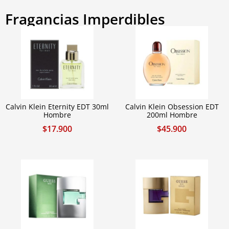
Fragancias Imperdibles
Calvin Klein Eternity EDT 30ml
Calvin Klein Obsession EDT
Hombre
200ml Hombre
$
17.900
$
45.900