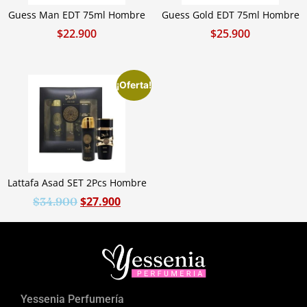
Guess Man EDT 75ml Hombre
Guess Gold EDT 75ml Hombre
$
22.900
$
25.900
¡Oferta!
Lattafa Asad SET 2Pcs Hombre
$
27.900
$
34.900
Yessenia Perfumería