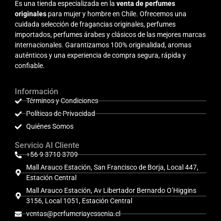
Es una tienda especializada en la
venta de perfumes
originales
para mujer y hombre en Chile. Ofrecemos una
cuidada selección de fragancias originales, perfumes
importados, perfumes árabes y clásicos de las mejores marcas
internacionales. Garantizamos 100% originalidad, aromas
auténticos y una experiencia de compra segura, rápida y
confiable.
Información
Términos y Condiciones
Políticas de Privacidad
Quiénes Somos
Servicio Al Cliente
+56 9 3710 3709
Mall Arauco Estación, San Francisco de Borja, Local 447,
Estación Central
Mall Arauco Estación, Av Libertador Bernardo O’Higgins
3156, Local 1051, Estación Central
ventas@perfumeriayessenia.cl