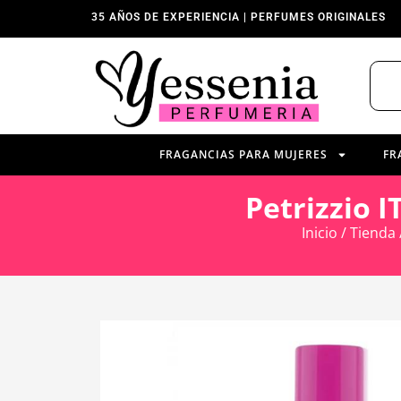
35 AÑOS DE EXPERIENCIA | PERFUMES ORIGINALES
FRAGANCIAS PARA MUJERES
FR
Petrizzio 
Inicio
/
Tienda