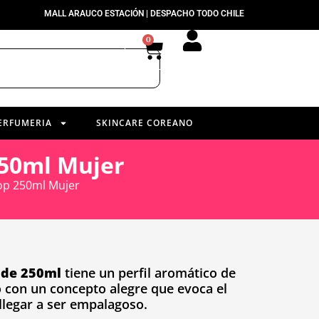
MALL ARAUCO ESTACIÓN | DESPACHO TODO CHILE
0
ERFUMERIA
SKINCARE COREANO
250ml Mujer
Pop 250ml Mujer
 de 250ml
tiene un perfil aromático de
o con un concepto alegre que evoca el
 llegar a ser empalagoso.