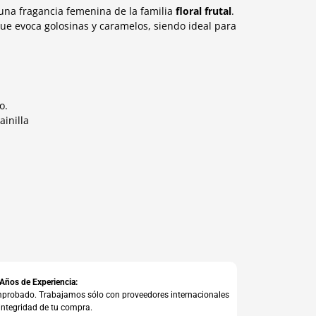
una fragancia femenina de la familia
floral frutal
.
que evoca golosinas y caramelos, siendo ideal para
o.
ainilla
 Años de Experiencia:
comprobado. Trabajamos sólo con proveedores internacionales
integridad de tu compra.