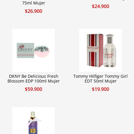
75ml Mujer
$
24.900
$
26.900
DKNY Be Delicious Fresh
Tommy Hilfiger Tommy Girl
Blossom EDP 100ml Mujer
EDT 50ml Mujer
$
59.900
$
19.900