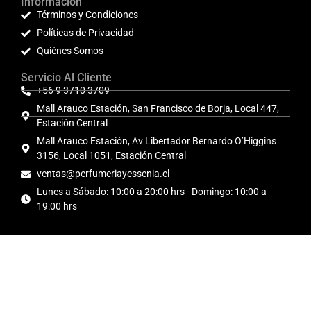
Información
Términos y Condiciones
Políticas de Privacidad
Quiénes Somos
Servicio Al Cliente
+56 9 3710 3709
Mall Arauco Estación, San Francisco de Borja, Local 447,
Estación Central
Mall Arauco Estación, Av Libertador Bernardo O’Higgins
3156, Local 1051, Estación Central
ventas@perfumeriayessenia.cl
Lunes a Sábado: 10:00 a 20:00 hrs - Domingo: 10:00 a
19:00 hrs